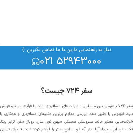
نیاز به راهنمایی دارین با ما تماس بگیرین :)
021 52943000
سفر ۷۲۴ چیست؟
سفر ۷۲۴ پلتفرمی بین مسافران و شرکت‌های مسافربری است تا فرآیند خرید و فروش
بلیط اتوبوس را تغییر دهد. بررسی مداوم برترین دفترهای مسافربری و همکاری با
شرکت‌هایی معتبر مانند سیروسفر، همسفر، میهن‌ نور، عدل، رویال سفر، ترابر بیتا،
تک سفر، ایران پیما، آریا سفر آسیا و ... این بستر را فراهم کرده است تا برای تمامی