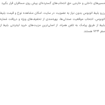
مسیرهای داخلی و خارجی حق انتخاب‌های گسترده‌ای پیش روی مسافران قرار بگیرد
رزرو بلیط اتوبوس بدون نیاز به عضویت در سایت، امکان مشاهده نوع و قیمت بلیط
اتوبوس، انتخاب موقعیت صندلی‌ها، بهره‌مندی از تخفیف‌های ویژه و دریافت شماره‌
بلیط از طریق پیامک به تلفن همراه، از اصلی‌ترین مزیت‌های خرید اینترنتی بلیط از
سفر ۷۲۴ هستند.
تمام این امکانات در کنار پشتیبانی‌ ۲۴ ساعته و سادگی تهیه بلیط اتوبوس، ما را به
سریع‌ترین، امن‌ترین و بهترین سایت برای خرید بلیط اتوبوس تبدیل کرده است.
سامانه سفر۷۲۴ از شما هیچ کارمزدی قبال خرید بلیط دریافت نمی‌کند و همیشه در
تلاش است تا با جلب اعتماد شما از طریق ارائه بهترین سرویس‌ها، بستری را فراهم
کند تا به راحتی و بدون سردرگمی بلیط مورد نیازتان را برای مسیر دلخواه انتخاب و
رزرو کنید.