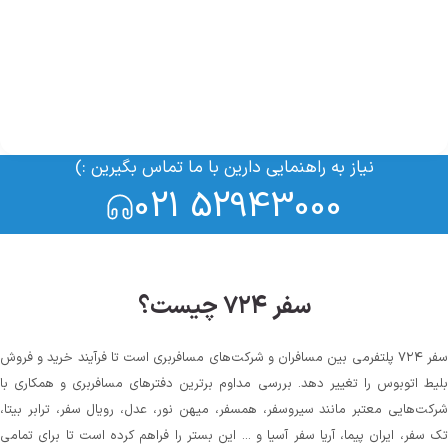
نیاز به راهنمایی دارین با ما تماس بگیرین :)
021 52943000
سفر ۷۲۴ چیست؟
سفر ۷۲۴ پلتفرمی بین مسافران و شرکت‌های مسافربری است تا فرآیند خرید و فروش
بلیط اتوبوس را تغییر دهد. بررسی مداوم برترین دفترهای مسافربری و همکاری با
شرکت‌هایی معتبر مانند سیروسفر، همسفر، میهن‌ نور، عدل، رویال سفر، ترابر بیتا،
تک سفر، ایران پیما، آریا سفر آسیا و ... این بستر را فراهم کرده است تا برای تمامی