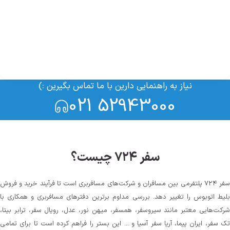
نیاز به راهنمایی دارین با ما تماس بگیرین :)
021 52943000
سفر ۷۲۴ چیست؟
سفر ۷۲۴ پلتفرمی بین مسافران و شرکت‌های مسافربری است تا فرآیند خرید و فروش
بلیط اتوبوس را تغییر دهد. بررسی مداوم برترین دفترهای مسافربری و همکاری با
شرکت‌هایی معتبر مانند سیروسفر، همسفر، میهن‌ نور، عدل، رویال سفر، ترابر بیتا،
تک سفر، ایران پیما، آریا سفر آسیا و ... این بستر را فراهم کرده است تا برای تمامی