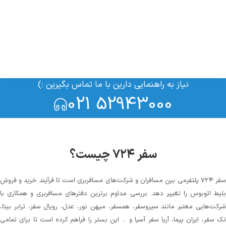
نیاز به راهنمایی دارین با ما تماس بگیرین :)
021 52943000
سفر ۷۲۴ چیست؟
سفر ۷۲۴ پلتفرمی بین مسافران و شرکت‌های مسافربری است تا فرآیند خرید و فروش
بلیط اتوبوس را تغییر دهد. بررسی مداوم برترین دفترهای مسافربری و همکاری با
شرکت‌هایی معتبر مانند سیروسفر، همسفر، میهن‌ نور، عدل، رویال سفر، ترابر بیتا،
تک سفر، ایران پیما، آریا سفر آسیا و ... این بستر را فراهم کرده است تا برای تمامی