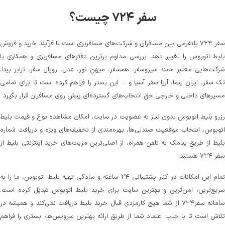
سفر ۷۲۴ چیست؟
سفر ۷۲۴ پلتفرمی بین مسافران و شرکت‌های مسافربری است تا فرآیند خرید و فروش
بلیط اتوبوس را تغییر دهد. بررسی مداوم برترین دفترهای مسافربری و همکاری با
شرکت‌هایی معتبر مانند سیروسفر، همسفر، میهن‌ نور، عدل، رویال سفر، ترابر بیتا،
تک سفر، ایران پیما، آریا سفر آسیا و ... این بستر را فراهم کرده است تا برای تمامی
مسیرهای داخلی و خارجی حق انتخاب‌های گسترده‌ای پیش روی مسافران قرار بگیرد
رزرو بلیط اتوبوس بدون نیاز به عضویت در سایت، امکان مشاهده نوع و قیمت بلیط
اتوبوس، انتخاب موقعیت صندلی‌ها، بهره‌مندی از تخفیف‌های ویژه و دریافت شماره‌
بلیط از طریق پیامک به تلفن همراه، از اصلی‌ترین مزیت‌های خرید اینترنتی بلیط از
سفر ۷۲۴ هستند.
تمام این امکانات در کنار پشتیبانی‌ ۲۴ ساعته و سادگی تهیه بلیط اتوبوس، ما را به
سریع‌ترین، امن‌ترین و بهترین سایت برای خرید بلیط اتوبوس تبدیل کرده است.
سامانه سفر۷۲۴ از شما هیچ کارمزدی قبال خرید بلیط دریافت نمی‌کند و همیشه در
تلاش است تا با جلب اعتماد شما از طریق ارائه بهترین سرویس‌ها، بستری را فراهم