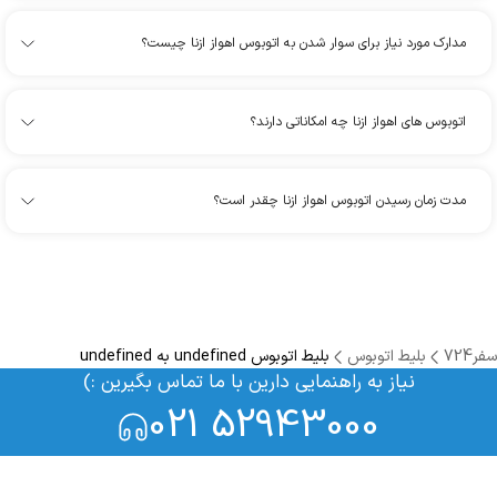
مدارک مورد نیاز برای سوار شدن به اتوبوس اهواز ازنا چیست؟
اتوبوس های اهواز ازنا چه امکاناتی دارند؟
مدت زمان رسیدن اتوبوس اهواز ازنا چقدر است؟
سفر724
بلیط اتوبوس
بلیط اتوبوس undefined به undefined
نیاز به راهنمایی دارین با ما تماس بگیرین :)
021 52943000