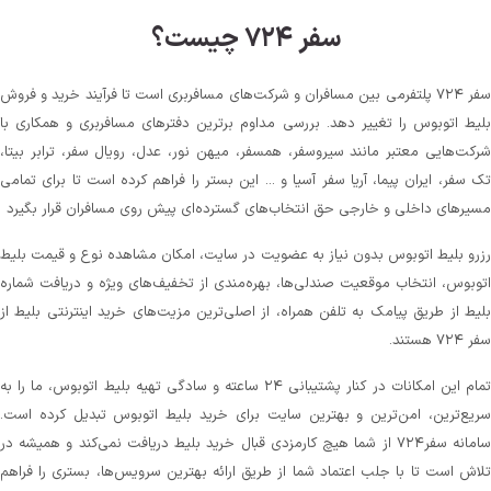
سفر ۷۲۴ چیست؟
سفر ۷۲۴ پلتفرمی بین مسافران و شرکت‌های مسافربری است تا فرآیند خرید و فروش
بلیط اتوبوس را تغییر دهد. بررسی مداوم برترین دفترهای مسافربری و همکاری با
شرکت‌هایی معتبر مانند سیروسفر، همسفر، میهن‌ نور، عدل، رویال سفر، ترابر بیتا،
تک سفر، ایران پیما، آریا سفر آسیا و ... این بستر را فراهم کرده است تا برای تمامی
مسیرهای داخلی و خارجی حق انتخاب‌های گسترده‌ای پیش روی مسافران قرار بگیرد
رزرو بلیط اتوبوس بدون نیاز به عضویت در سایت، امکان مشاهده نوع و قیمت بلیط
اتوبوس، انتخاب موقعیت صندلی‌ها، بهره‌مندی از تخفیف‌های ویژه و دریافت شماره‌
بلیط از طریق پیامک به تلفن همراه، از اصلی‌ترین مزیت‌های خرید اینترنتی بلیط از
سفر ۷۲۴ هستند.
تمام این امکانات در کنار پشتیبانی‌ ۲۴ ساعته و سادگی تهیه بلیط اتوبوس، ما را به
سریع‌ترین، امن‌ترین و بهترین سایت برای خرید بلیط اتوبوس تبدیل کرده است.
سامانه سفر۷۲۴ از شما هیچ کارمزدی قبال خرید بلیط دریافت نمی‌کند و همیشه در
تلاش است تا با جلب اعتماد شما از طریق ارائه بهترین سرویس‌ها، بستری را فراهم