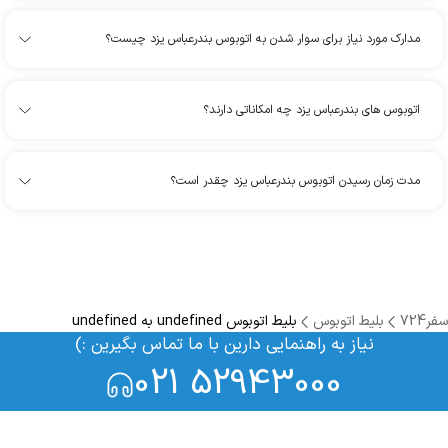
مدارک مورد نیاز برای سوار شدن به اتوبوس بندرعباس یزد چیست؟
اتوبوس های بندرعباس یزد چه امکاناتی دارند؟
مدت زمان رسیدن اتوبوس بندرعباس یزد چقدر است؟
سفر724
بلیط اتوبوس
بلیط اتوبوس undefined به undefined
نیاز به راهنمایی دارین با ما تماس بگیرین :)
021 52943000