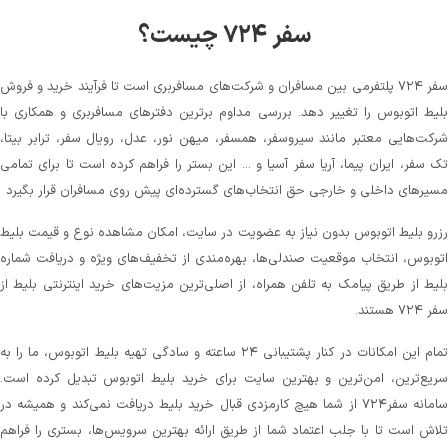
سفر ۷۲۴ چیست؟
سفر ۷۲۴ پلتفرمی بین مسافران و شرکت‌های مسافربری است تا فرآیند خرید و فروش
بلیط اتوبوس را تغییر دهد. بررسی مداوم برترین دفترهای مسافربری و همکاری با
شرکت‌هایی معتبر مانند سیروسفر، همسفر، میهن‌ نور، عدل، رویال سفر، ترابر بیتا،
تک سفر، ایران پیما، آریا سفر آسیا و ... این بستر را فراهم کرده است تا برای تمامی
مسیرهای داخلی و خارجی حق انتخاب‌های گسترده‌ای پیش روی مسافران قرار بگیرد
رزرو بلیط اتوبوس بدون نیاز به عضویت در سایت، امکان مشاهده نوع و قیمت بلیط
اتوبوس، انتخاب موقعیت صندلی‌ها، بهره‌مندی از تخفیف‌های ویژه و دریافت شماره‌
بلیط از طریق پیامک به تلفن همراه، از اصلی‌ترین مزیت‌های خرید اینترنتی بلیط از
سفر ۷۲۴ هستند.
تمام این امکانات در کنار پشتیبانی‌ ۲۴ ساعته و سادگی تهیه بلیط اتوبوس، ما را به
سریع‌ترین، امن‌ترین و بهترین سایت برای خرید بلیط اتوبوس تبدیل کرده است.
سامانه سفر۷۲۴ از شما هیچ کارمزدی قبال خرید بلیط دریافت نمی‌کند و همیشه در
تلاش است تا با جلب اعتماد شما از طریق ارائه بهترین سرویس‌ها، بستری را فراهم