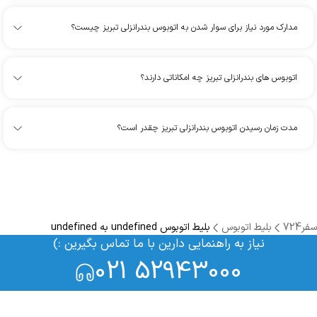
مدارک مورد نیاز برای سوار شدن به اتوبوس بندرانزلی تبریز چیست؟
اتوبوس های بندرانزلی تبریز چه امکاناتی دارند؟
مدت زمان رسیدن اتوبوس بندرانزلی تبریز چقدر است؟
سفر724
بلیط اتوبوس
بلیط اتوبوس undefined به undefined
نیاز به راهنمایی دارین با ما تماس بگیرین :)
021 52943000