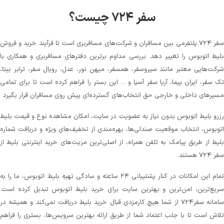
سفر ۷۲۴ چیست؟
سفر ۷۲۴ پلتفرمی بین مسافران و شرکت‌های مسافربری است تا فرآیند خرید و فروش
بلیط اتوبوس را تغییر دهد. بررسی مداوم برترین دفترهای مسافربری و همکاری با
شرکت‌هایی معتبر مانند سیروسفر، همسفر، میهن‌ نور، عدل، رویال سفر، ترابر بیتا،
تک سفر، ایران پیما، آریا سفر آسیا و ... این بستر را فراهم کرده است تا برای تمامی
مسیرهای داخلی و خارجی حق انتخاب‌های گسترده‌ای پیش روی مسافران قرار بگیرد
رزرو بلیط اتوبوس بدون نیاز به عضویت در سایت، امکان مشاهده نوع و قیمت بلیط
اتوبوس، انتخاب موقعیت صندلی‌ها، بهره‌مندی از تخفیف‌های ویژه و دریافت شماره‌
بلیط از طریق پیامک به تلفن همراه، از اصلی‌ترین مزیت‌های خرید اینترنتی بلیط از
سفر ۷۲۴ هستند.
تمام این امکانات در کنار پشتیبانی‌ ۲۴ ساعته و سادگی تهیه بلیط اتوبوس، ما را به
سریع‌ترین، امن‌ترین و بهترین سایت برای خرید بلیط اتوبوس تبدیل کرده است.
سامانه سفر۷۲۴ از شما هیچ کارمزدی قبال خرید بلیط دریافت نمی‌کند و همیشه در
تلاش است تا با جلب اعتماد شما از طریق ارائه بهترین سرویس‌ها، بستری را فراهم