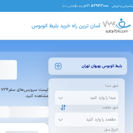
021
52943000
پشتیبانی و فروش
درباره ما
تماس با ما
آسان ترین راه خرید بلیط اتوبوس
بلیط اتوبوس
بهبهان
تهران
شهر مبدا
ل
مشاهده کنید.
شهر مقصد
تاریخ سفر