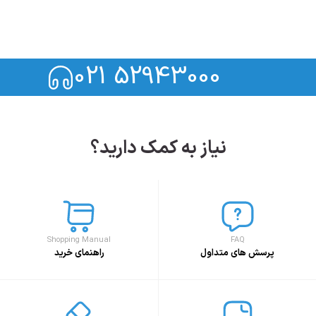
021 52943000
نیاز به کمک دارید؟
Shopping Manual
FAQ
پرسش های متداول
راهنمای خرید