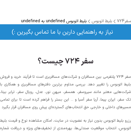
سفر724
بلیط اتوبوس
بلیط اتوبوس undefined به undefined
نیاز به راهنمایی دارین با ما تماس بگیرین :)
سفر ۷۲۴ چیست؟
سفر ۷۲۴ پلتفرمی بین مسافران و شرکت‌های مسافربری است تا فرآیند خرید و فروش
بلیط اتوبوس را تغییر دهد. بررسی مداوم برترین دفترهای مسافربری و همکاری با
شرکت‌هایی معتبر مانند سیروسفر، همسفر، میهن‌ نور، عدل، رویال سفر، ترابر بیتا،
تک سفر، ایران پیما، آریا سفر آسیا و ... این بستر را فراهم کرده است تا برای تمامی
مسیرهای داخلی و خارجی حق انتخاب‌های گسترده‌ای پیش روی مسافران قرار بگیرد
رزرو بلیط اتوبوس بدون نیاز به عضویت در سایت، امکان مشاهده نوع و قیمت بلیط
اتوبوس، انتخاب موقعیت صندلی‌ها، بهره‌مندی از تخفیف‌های ویژه و دریافت شماره‌