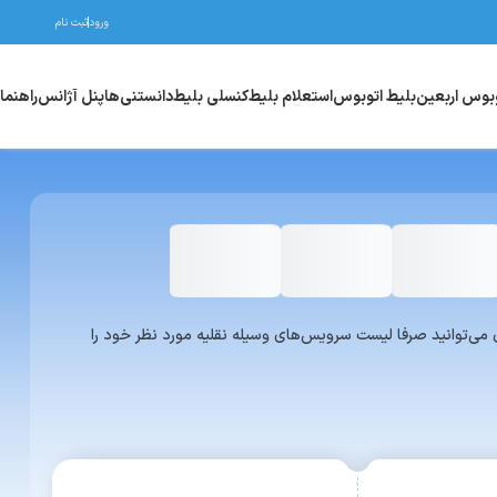
ورود
ثبت نام
وبوس اربعین
بلیط اتوبوس
استعلام بلیط
کنسلی بلیط
دانستنی‌ها
پنل آژانس
راهنما
واری یا ون می‌توانید صرفا لیست سرویس‌های وسیله نقلیه مورد نظر خود را