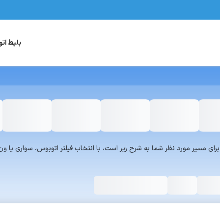
بلیط ات
یست سرویس‌های سفر۷۲۴ برای مسیر مورد نظر شما به شرح زیر است، با انتخاب فیلتر اتوبوس، س