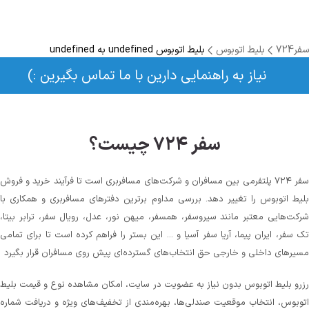
سفر724
بلیط اتوبوس
بلیط اتوبوس undefined به undefined
نیاز به راهنمایی دارین با ما تماس بگیرین :)
سفر ۷۲۴ چیست؟
سفر ۷۲۴ پلتفرمی بین مسافران و شرکت‌های مسافربری است تا فرآیند خرید و فروش
بلیط اتوبوس را تغییر دهد. بررسی مداوم برترین دفترهای مسافربری و همکاری با
شرکت‌هایی معتبر مانند سیروسفر، همسفر، میهن‌ نور، عدل، رویال سفر، ترابر بیتا،
تک سفر، ایران پیما، آریا سفر آسیا و ... این بستر را فراهم کرده است تا برای تمامی
مسیرهای داخلی و خارجی حق انتخاب‌های گسترده‌ای پیش روی مسافران قرار بگیرد
رزرو بلیط اتوبوس بدون نیاز به عضویت در سایت، امکان مشاهده نوع و قیمت بلیط
اتوبوس، انتخاب موقعیت صندلی‌ها، بهره‌مندی از تخفیف‌های ویژه و دریافت شماره‌