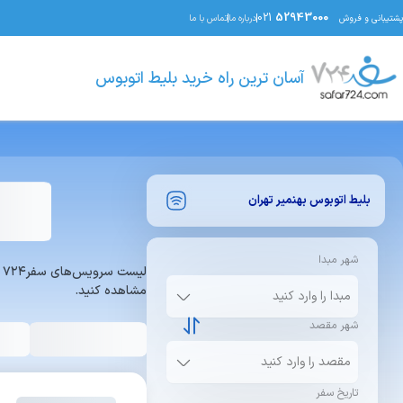
021
52943000
پشتیبانی و فروش
درباره ما
تماس با ما
آسان ترین راه خرید بلیط اتوبوس
بلیط اتوبوس
بهنمیر
تهران
شهر مبدا
ل
مشاهده کنید.
شهر مقصد
تاریخ سفر