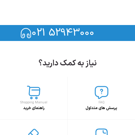
021 52943000
نیاز به کمک دارید؟
Shopping Manual
FAQ
پرسش های متداول
راهنمای خرید