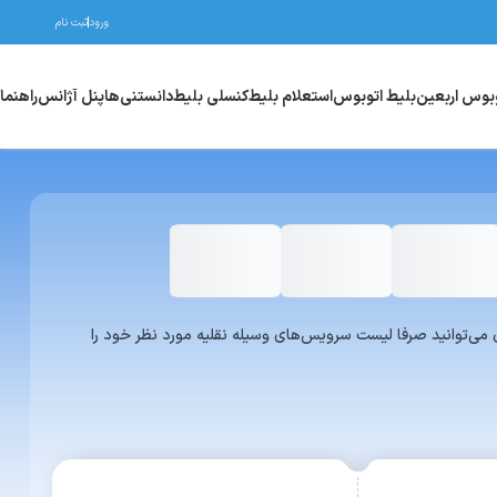
ورود
ثبت نام
وبوس اربعین
بلیط اتوبوس
استعلام بلیط
کنسلی بلیط
دانستنی‌ها
پنل آژانس
راهنما
واری یا ون می‌توانید صرفا لیست سرویس‌های وسیله نقلیه مورد نظر خود را