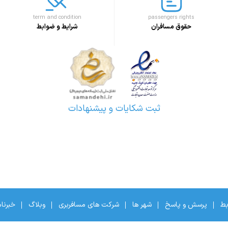
term and condition
passengers rights
حقوق مسافران
شرایط و ضوابط
ثبت شکایات و پیشنهادات
بط
پرسش و پاسخ
شهر ها
شرکت های مسافربری
وبلاگ
خبرنا