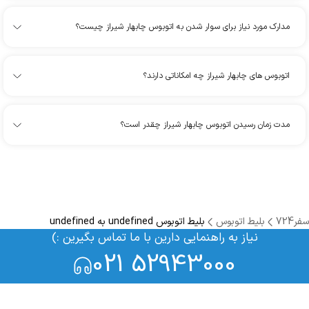
مدارک مورد نیاز برای سوار شدن به اتوبوس چابهار شیراز چیست؟
اتوبوس های چابهار شیراز چه امکاناتی دارند؟
مدت زمان رسیدن اتوبوس چابهار شیراز چقدر است؟
سفر724
بلیط اتوبوس
بلیط اتوبوس undefined به undefined
نیاز به راهنمایی دارین با ما تماس بگیرین :)
021 52943000