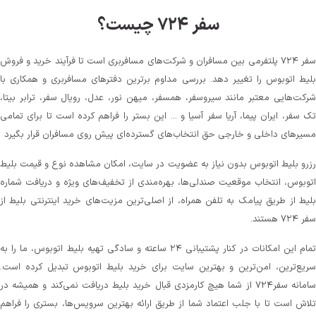
سفر ۷۲۴ چیست؟
سفر ۷۲۴ پلتفرمی بین مسافران و شرکت‌های مسافربری است تا فرآیند خرید و فروش
بلیط اتوبوس را تغییر دهد. بررسی مداوم برترین دفترهای مسافربری و همکاری با
شرکت‌هایی معتبر مانند سیروسفر، همسفر، میهن‌ نور، عدل، رویال سفر، ترابر بیتا،
تک سفر، ایران پیما، آریا سفر آسیا و ... این بستر را فراهم کرده است تا برای تمامی
مسیرهای داخلی و خارجی حق انتخاب‌های گسترده‌ای پیش روی مسافران قرار بگیرد
رزرو بلیط اتوبوس بدون نیاز به عضویت در سایت، امکان مشاهده نوع و قیمت بلیط
اتوبوس، انتخاب موقعیت صندلی‌ها، بهره‌مندی از تخفیف‌های ویژه و دریافت شماره‌
بلیط از طریق پیامک به تلفن همراه، از اصلی‌ترین مزیت‌های خرید اینترنتی بلیط از
سفر ۷۲۴ هستند.
تمام این امکانات در کنار پشتیبانی‌ ۲۴ ساعته و سادگی تهیه بلیط اتوبوس، ما را به
سریع‌ترین، امن‌ترین و بهترین سایت برای خرید بلیط اتوبوس تبدیل کرده است.
سامانه سفر۷۲۴ از شما هیچ کارمزدی قبال خرید بلیط دریافت نمی‌کند و همیشه در
تلاش است تا با جلب اعتماد شما از طریق ارائه بهترین سرویس‌ها، بستری را فراهم