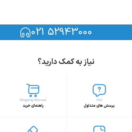
021 52943000
نیاز به کمک دارید؟
Shopping Manual
FAQ
پرسش های متداول
راهنمای خرید