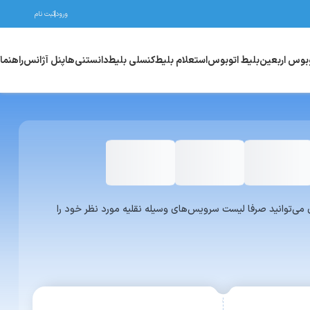
ورود
ثبت نام
وبوس اربعین
بلیط اتوبوس
استعلام بلیط
کنسلی بلیط
دانستنی‌ها
پنل آژانس
راهنما
واری یا ون می‌توانید صرفا لیست سرویس‌های وسیله نقلیه مورد نظر خود را