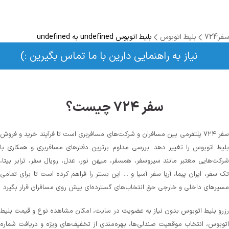
سفر724
بلیط اتوبوس
بلیط اتوبوس undefined به undefined
نیاز به راهنمایی دارین با ما تماس بگیرین :)
سفر ۷۲۴ چیست؟
سفر ۷۲۴ پلتفرمی بین مسافران و شرکت‌های مسافربری است تا فرآیند خرید و فروش
بلیط اتوبوس را تغییر دهد. بررسی مداوم برترین دفترهای مسافربری و همکاری با
شرکت‌هایی معتبر مانند سیروسفر، همسفر، میهن‌ نور، عدل، رویال سفر، ترابر بیتا،
تک سفر، ایران پیما، آریا سفر آسیا و ... این بستر را فراهم کرده است تا برای تمامی
مسیرهای داخلی و خارجی حق انتخاب‌های گسترده‌ای پیش روی مسافران قرار بگیرد
رزرو بلیط اتوبوس بدون نیاز به عضویت در سایت، امکان مشاهده نوع و قیمت بلیط
اتوبوس، انتخاب موقعیت صندلی‌ها، بهره‌مندی از تخفیف‌های ویژه و دریافت شماره‌