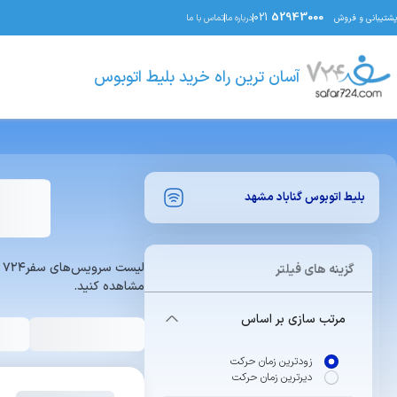
021
52943000
پشتیبانی و فروش
درباره ما
تماس با ما
آسان ترین راه خرید بلیط اتوبوس
بلیط اتوبوس
گناباد
مشهد
ل
گزینه های فیلتر
مشاهده کنید.
مرتب سازی بر اساس
زودترین زمان حرکت
دیرترین زمان حرکت