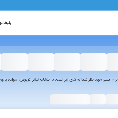
بلیط ات
یست سرویس‌های سفر۷۲۴ برای مسیر مورد نظر شما به شرح زیر است، با انتخاب فیلتر اتوبوس، س