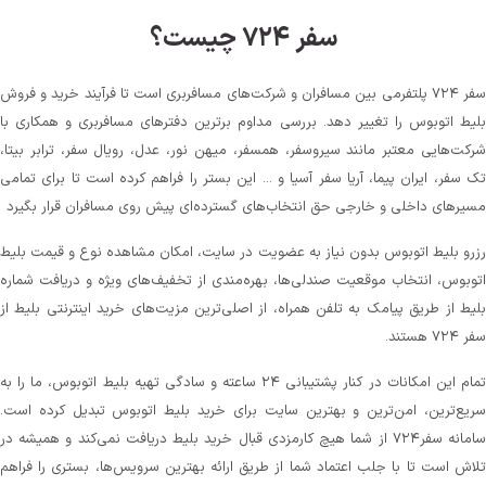
سفر ۷۲۴ چیست؟
سفر ۷۲۴ پلتفرمی بین مسافران و شرکت‌های مسافربری است تا فرآیند خرید و فروش
بلیط اتوبوس را تغییر دهد. بررسی مداوم برترین دفترهای مسافربری و همکاری با
شرکت‌هایی معتبر مانند سیروسفر، همسفر، میهن‌ نور، عدل، رویال سفر، ترابر بیتا،
تک سفر، ایران پیما، آریا سفر آسیا و ... این بستر را فراهم کرده است تا برای تمامی
مسیرهای داخلی و خارجی حق انتخاب‌های گسترده‌ای پیش روی مسافران قرار بگیرد
رزرو بلیط اتوبوس بدون نیاز به عضویت در سایت، امکان مشاهده نوع و قیمت بلیط
اتوبوس، انتخاب موقعیت صندلی‌ها، بهره‌مندی از تخفیف‌های ویژه و دریافت شماره‌
بلیط از طریق پیامک به تلفن همراه، از اصلی‌ترین مزیت‌های خرید اینترنتی بلیط از
سفر ۷۲۴ هستند.
تمام این امکانات در کنار پشتیبانی‌ ۲۴ ساعته و سادگی تهیه بلیط اتوبوس، ما را به
سریع‌ترین، امن‌ترین و بهترین سایت برای خرید بلیط اتوبوس تبدیل کرده است.
سامانه سفر۷۲۴ از شما هیچ کارمزدی قبال خرید بلیط دریافت نمی‌کند و همیشه در
تلاش است تا با جلب اعتماد شما از طریق ارائه بهترین سرویس‌ها، بستری را فراهم