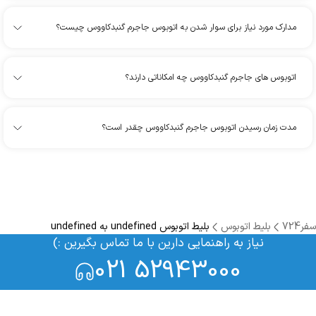
مدارک مورد نیاز برای سوار شدن به اتوبوس جاجرم گنبدکاووس چیست؟
اتوبوس های جاجرم گنبدکاووس چه امکاناتی دارند؟
مدت زمان رسیدن اتوبوس جاجرم گنبدکاووس چقدر است؟
سفر724
بلیط اتوبوس
بلیط اتوبوس undefined به undefined
نیاز به راهنمایی دارین با ما تماس بگیرین :)
021 52943000