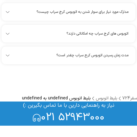
مدارک مورد نیاز برای سوار شدن به اتوبوس کرج سراب چیست؟
اتوبوس های کرج سراب چه امکاناتی دارند؟
مدت زمان رسیدن اتوبوس کرج سراب چقدر است؟
سفر724
بلیط اتوبوس
بلیط اتوبوس undefined به undefined
نیاز به راهنمایی دارین با ما تماس بگیرین :)
021 52943000