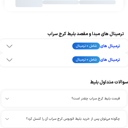
ترمینال های مبدا و مقصد بلیط کرج سراب
ترمینال های
شامل 0 ترمینال
ترمینال های
شامل 0 ترمینال
سوالات متداول بلیط
قیمت بلیط کرج سراب چقدر است؟
چگونه می‌توان پس از خرید بلیط اتوبوس کرج سراب آن را کنسل کرد؟