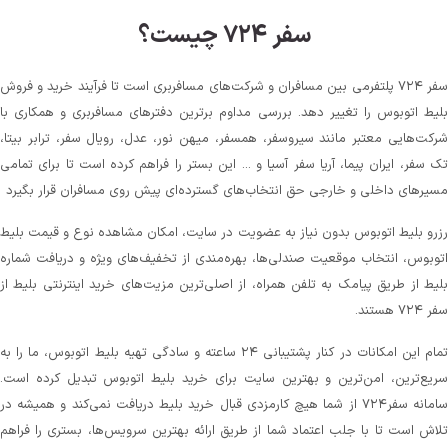
سفر ۷۲۴ چیست؟
سفر ۷۲۴ پلتفرمی بین مسافران و شرکت‌های مسافربری است تا فرآیند خرید و فروش
بلیط اتوبوس را تغییر دهد. بررسی مداوم برترین دفترهای مسافربری و همکاری با
شرکت‌هایی معتبر مانند سیروسفر، همسفر، میهن‌ نور، عدل، رویال سفر، ترابر بیتا،
تک سفر، ایران پیما، آریا سفر آسیا و ... این بستر را فراهم کرده است تا برای تمامی
مسیرهای داخلی و خارجی حق انتخاب‌های گسترده‌ای پیش روی مسافران قرار بگیرد
رزرو بلیط اتوبوس بدون نیاز به عضویت در سایت، امکان مشاهده نوع و قیمت بلیط
اتوبوس، انتخاب موقعیت صندلی‌ها، بهره‌مندی از تخفیف‌های ویژه و دریافت شماره‌
بلیط از طریق پیامک به تلفن همراه، از اصلی‌ترین مزیت‌های خرید اینترنتی بلیط از
سفر ۷۲۴ هستند.
تمام این امکانات در کنار پشتیبانی‌ ۲۴ ساعته و سادگی تهیه بلیط اتوبوس، ما را به
سریع‌ترین، امن‌ترین و بهترین سایت برای خرید بلیط اتوبوس تبدیل کرده است.
سامانه سفر۷۲۴ از شما هیچ کارمزدی قبال خرید بلیط دریافت نمی‌کند و همیشه در
تلاش است تا با جلب اعتماد شما از طریق ارائه بهترین سرویس‌ها، بستری را فراهم