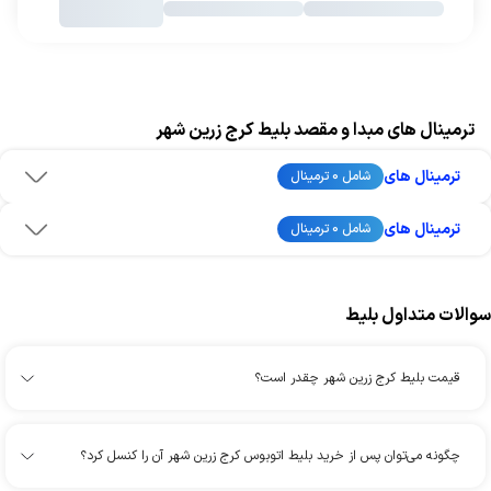
ترمینال های مبدا و مقصد بلیط کرج زرین شهر
ترمینال های
شامل 0 ترمینال
ترمینال های
شامل 0 ترمینال
سوالات متداول بلیط
قیمت بلیط کرج زرین شهر چقدر است؟
چگونه می‌توان پس از خرید بلیط اتوبوس کرج زرین شهر آن را کنسل کرد؟