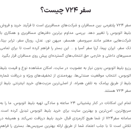
سفر ۷۲۴ چیست؟
سفر ۷۲۴ پلتفرمی بین مسافران و شرکت‌های مسافربری است تا فرآیند خرید و فروش
بلیط اتوبوس را تغییر دهد. بررسی مداوم برترین دفترهای مسافربری و همکاری با
شرکت‌هایی معتبر مانند سیروسفر، همسفر، میهن‌ نور، عدل، رویال سفر، ترابر بیتا،
تک سفر، ایران پیما، آریا سفر آسیا و ... این بستر را فراهم کرده است تا برای تمامی
مسیرهای داخلی و خارجی حق انتخاب‌های گسترده‌ای پیش روی مسافران قرار بگیرد
رزرو بلیط اتوبوس بدون نیاز به عضویت در سایت، امکان مشاهده نوع و قیمت بلیط
اتوبوس، انتخاب موقعیت صندلی‌ها، بهره‌مندی از تخفیف‌های ویژه و دریافت شماره‌
بلیط از طریق پیامک به تلفن همراه، از اصلی‌ترین مزیت‌های خرید اینترنتی بلیط از
سفر ۷۲۴ هستند.
تمام این امکانات در کنار پشتیبانی‌ ۲۴ ساعته و سادگی تهیه بلیط اتوبوس، ما را به
سریع‌ترین، امن‌ترین و بهترین سایت برای خرید بلیط اتوبوس تبدیل کرده است.
سامانه سفر۷۲۴ از شما هیچ کارمزدی قبال خرید بلیط دریافت نمی‌کند و همیشه در
تلاش است تا با جلب اعتماد شما از طریق ارائه بهترین سرویس‌ها، بستری را فراهم