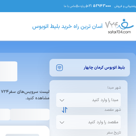
021
52943000
پشتیبانی و فروش
درباره ما
تماس با ما
آسان ترین راه خرید بلیط اتوبوس
بلیط اتوبوس
کرمان
چابهار
شهر مبدا
ل
مشاهده کنید.
شهر مقصد
تاریخ سفر