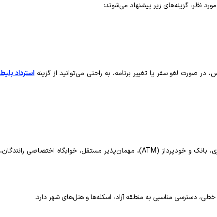
د نظر، گزینه‌های زیر پیشنهاد می‌شوند:
در صورت لغو سفر یا تغییر برنامه، به راحتی می‌توانید از گزینه
استرداد بلیط
پایانه آدینه کرمان مجهز به سالن انتظار عمومی، رستوران و فست‌فود، غرفه‌های تجاری و صنایع دستی، نمازخانه، سرویس بهداشتی، پارکینگ درون و برون‌شهری، بانک و خودپرداز (ATM)، مهمان‌پذیر مستقل، خوابگاه اختصاصی رانندگان،
خطی، دسترسی مناسبی به منطقه آزاد، اسکله‌ها و هتل‌های شهر دارد.