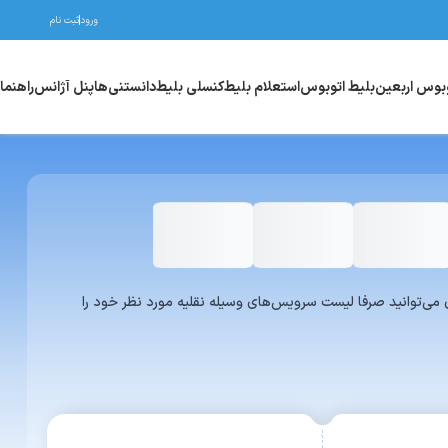
ورود
ثبت نام
وبوس اربعین
بلیط اتوبوس
استعلام بلیط
کنسلی بلیط
دانستنی‌ها
پنل آژانس
راهنما
واری یا ون می‌توانید صرفا لیست سرویس‌های وسیله نقلیه مورد نظر خود را