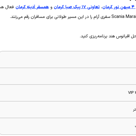
ان
،
تعاونی ۱۷ پیک صبا کرمان
و
همسفر آدینه کرمان