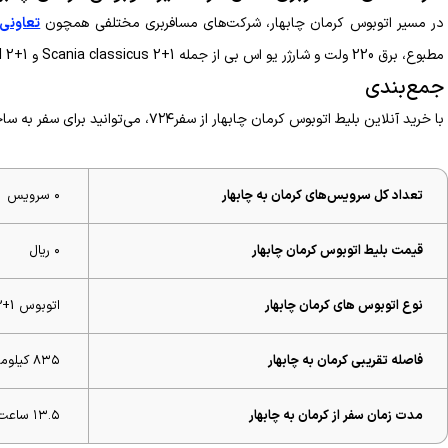
در مسیر اتوبوس کرمان چابهار، شرکت‌های مسافربری مختلفی همچون
تعاونی ۴ میهن نور کرم
مطبوع، برق 220 ولت و شارژر یو اس بی از جمله Scania classicus 2+1 و Scania Maral 2+1 سفری آرام را در این مسیر طولانی برای مسافران رقم می‌زنند.
جمع‌بندی
با خرید آنلاین بلیط اتوبوس کرمان چابهار از سفر۷۲۴، می‌توانید برای سفر به ساحل اقیانوس هند برنامه‌ریزی کنید.
تعداد کل سرویس‌های کرمان به چابهار
۰ سرویس
قیمت بلیط اتوبوس کرمان چابهار
۰ ریال
نوع اتوبوس های کرمان چابهار
اتوبوس VIP 2+1
فاصله تقریبی کرمان به چابهار
۸۳۵ کیلومتر
مدت زمان سفر از کرمان به چابهار
۱۳.۵ ساعت