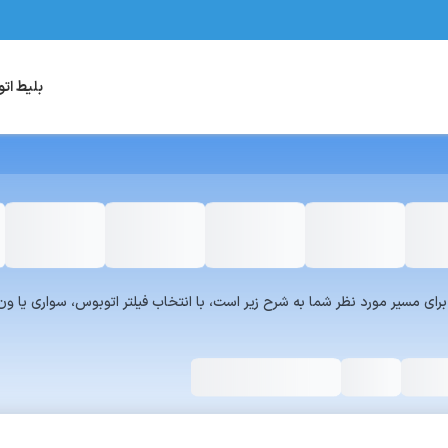
بلیط ات
یست سرویس‌های سفر۷۲۴ برای مسیر مورد نظر شما به شرح زیر است، با انتخاب فیلتر اتوبوس، س