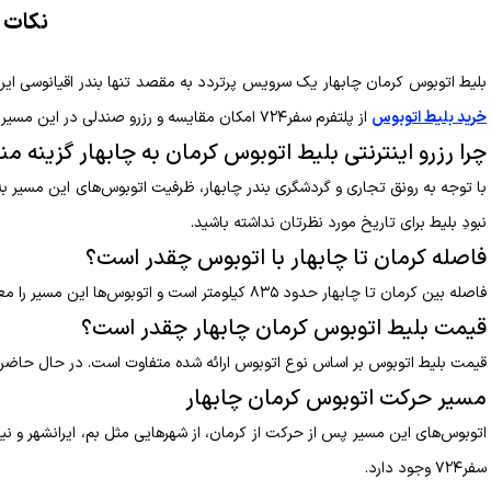
نکات ک
بلیط اتوبوس کرمان چابهار یک سرویس پرتردد به مقصد تنها بندر اقیانوسی ایرا
خرید بلیط اتوبوس
از پلتفرم سفر۷۲۴ امکان مقایسه و رزرو صندلی در این مسیر جاده‌ای را بسیار آسان کرده است.
چرا رزرو اینترنتی بلیط اتوبوس کرمان به چابهار گزینه 
با توجه به رونق تجاری و گردشگری بندر چابهار، ظرفیت اتوبوس‌های این مسیر به
نبودِ بلیط برای تاریخ مورد نظرتان نداشته باشید.
فاصله کرمان تا چابهار با اتوبوس چقدر است؟
فاصله بین کرمان تا چابهار حدود ۸۳۵ کیلومتر است و اتوبوس‌ها این مسیر را معمولا در ۱۳.۵ ساعت طی می‌کنند.
قیمت بلیط اتوبوس کرمان چابهار چقدر است؟
قیمت بلیط اتوبوس بر اساس نوع اتوبوس ارائه شده متفاوت است. در حال حاضر بلیط اتوبوس 
مسیر حرکت اتوبوس کرمان چابهار
اتوبوس‌های این مسیر پس از حرکت از کرمان، از شهرهایی مثل بم، ایرانشهر و ن
سفر۷۲۴ وجود دارد.