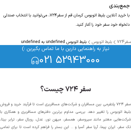
جمع‌بندی
با خرید آنلاین بلیط اتوبوس کرمان قم از سفر۷۲۴، می‌توانید با انتخاب صندلی
دلخواه خود سفر خود را آغاز کنید.
سفر724
بلیط اتوبوس
بلیط اتوبوس undefined به undefined
نیاز به راهنمایی دارین با ما تماس بگیرین :)
021 52943000
سفر ۷۲۴ چیست؟
سفر ۷۲۴ پلتفرمی بین مسافران و شرکت‌های مسافربری است تا فرآیند خرید و فروش
بلیط اتوبوس را تغییر دهد. بررسی مداوم برترین دفترهای مسافربری و همکاری با
شرکت‌هایی معتبر مانند سیروسفر، همسفر، میهن‌ نور، عدل، رویال سفر، ترابر بیتا،
تک سفر، ایران پیما، آریا سفر آسیا و ... این بستر را فراهم کرده است تا برای تمامی