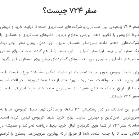
سفر ۷۲۴ چیست؟
سفر ۷۲۴ پلتفرمی بین مسافران و شرکت‌های مسافربری است تا فرآیند خرید و فروش
بلیط اتوبوس را تغییر دهد. بررسی مداوم برترین دفترهای مسافربری و همکاری با
شرکت‌هایی معتبر مانند سیروسفر، همسفر، میهن‌ نور، عدل، رویال سفر، ترابر بیتا،
تک سفر، ایران پیما، آریا سفر آسیا و ... این بستر را فراهم کرده است تا برای تمامی
مسیرهای داخلی و خارجی حق انتخاب‌های گسترده‌ای پیش روی مسافران قرار بگیرد
رزرو بلیط اتوبوس بدون نیاز به عضویت در سایت، امکان مشاهده نوع و قیمت بلیط
اتوبوس، انتخاب موقعیت صندلی‌ها، بهره‌مندی از تخفیف‌های ویژه و دریافت شماره‌
بلیط از طریق پیامک به تلفن همراه، از اصلی‌ترین مزیت‌های خرید اینترنتی بلیط از
سفر ۷۲۴ هستند.
تمام این امکانات در کنار پشتیبانی‌ ۲۴ ساعته و سادگی تهیه بلیط اتوبوس، ما را به
سریع‌ترین، امن‌ترین و بهترین سایت برای خرید بلیط اتوبوس تبدیل کرده است.
سامانه سفر۷۲۴ از شما هیچ کارمزدی قبال خرید بلیط دریافت نمی‌کند و همیشه در
تلاش است تا با جلب اعتماد شما از طریق ارائه بهترین سرویس‌ها، بستری را فراهم