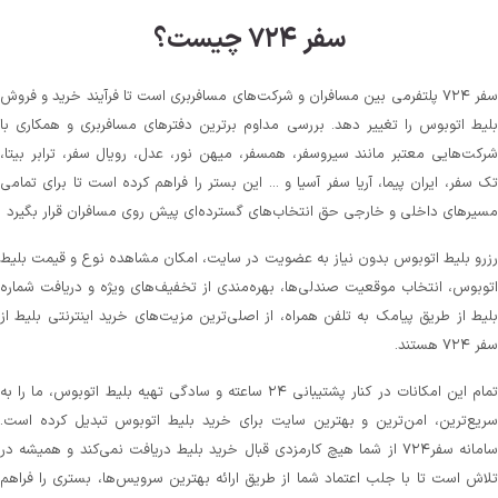
سفر ۷۲۴ چیست؟
سفر ۷۲۴ پلتفرمی بین مسافران و شرکت‌های مسافربری است تا فرآیند خرید و فروش
بلیط اتوبوس را تغییر دهد. بررسی مداوم برترین دفترهای مسافربری و همکاری با
شرکت‌هایی معتبر مانند سیروسفر، همسفر، میهن‌ نور، عدل، رویال سفر، ترابر بیتا،
تک سفر، ایران پیما، آریا سفر آسیا و ... این بستر را فراهم کرده است تا برای تمامی
مسیرهای داخلی و خارجی حق انتخاب‌های گسترده‌ای پیش روی مسافران قرار بگیرد
رزرو بلیط اتوبوس بدون نیاز به عضویت در سایت، امکان مشاهده نوع و قیمت بلیط
اتوبوس، انتخاب موقعیت صندلی‌ها، بهره‌مندی از تخفیف‌های ویژه و دریافت شماره‌
بلیط از طریق پیامک به تلفن همراه، از اصلی‌ترین مزیت‌های خرید اینترنتی بلیط از
سفر ۷۲۴ هستند.
تمام این امکانات در کنار پشتیبانی‌ ۲۴ ساعته و سادگی تهیه بلیط اتوبوس، ما را به
سریع‌ترین، امن‌ترین و بهترین سایت برای خرید بلیط اتوبوس تبدیل کرده است.
سامانه سفر۷۲۴ از شما هیچ کارمزدی قبال خرید بلیط دریافت نمی‌کند و همیشه در
تلاش است تا با جلب اعتماد شما از طریق ارائه بهترین سرویس‌ها، بستری را فراهم