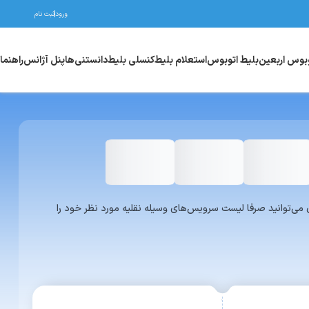
ورود
ثبت نام
وبوس اربعین
بلیط اتوبوس
استعلام بلیط
کنسلی بلیط
دانستنی‌ها
پنل آژانس
راهنما
واری یا ون می‌توانید صرفا لیست سرویس‌های وسیله نقلیه مورد نظر خود را