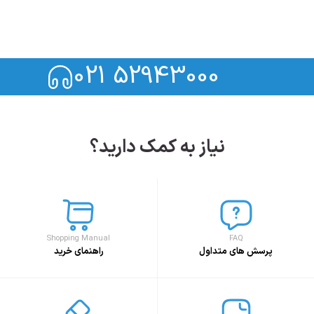
021 52943000
نیاز به کمک دارید؟
Shopping Manual
FAQ
پرسش های متداول
راهنمای خرید