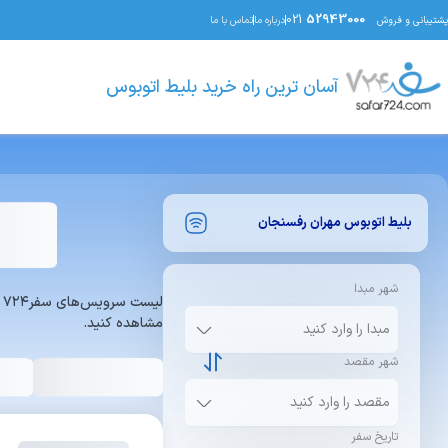
021
52943000
پشتیبانی و فروش
درباره ما
تماس با ما
آسان ترین راه خرید بلیط اتوبوس
بلیط اتوبوس
مهران
رفسنجان
شهر مبدا
ل
مشاهده کنید.
شهر مقصد
تاریخ سفر