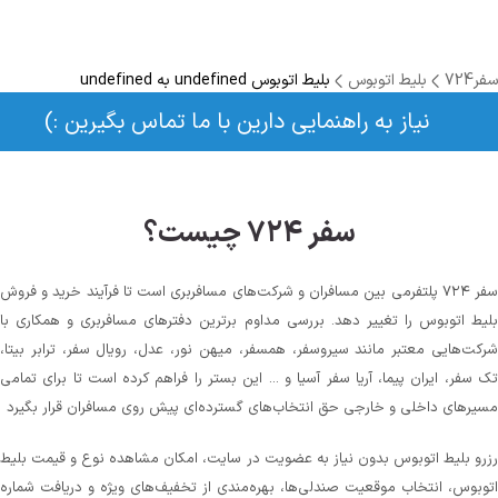
سفر724
بلیط اتوبوس
بلیط اتوبوس undefined به undefined
نیاز به راهنمایی دارین با ما تماس بگیرین :)
سفر ۷۲۴ چیست؟
سفر ۷۲۴ پلتفرمی بین مسافران و شرکت‌های مسافربری است تا فرآیند خرید و فروش
بلیط اتوبوس را تغییر دهد. بررسی مداوم برترین دفترهای مسافربری و همکاری با
شرکت‌هایی معتبر مانند سیروسفر، همسفر، میهن‌ نور، عدل، رویال سفر، ترابر بیتا،
تک سفر، ایران پیما، آریا سفر آسیا و ... این بستر را فراهم کرده است تا برای تمامی
مسیرهای داخلی و خارجی حق انتخاب‌های گسترده‌ای پیش روی مسافران قرار بگیرد
رزرو بلیط اتوبوس بدون نیاز به عضویت در سایت، امکان مشاهده نوع و قیمت بلیط
اتوبوس، انتخاب موقعیت صندلی‌ها، بهره‌مندی از تخفیف‌های ویژه و دریافت شماره‌