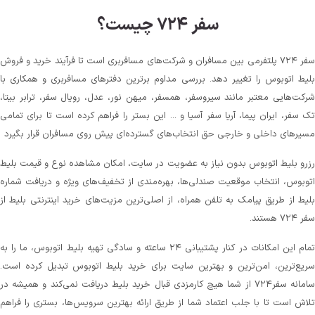
سفر ۷۲۴ چیست؟
سفر ۷۲۴ پلتفرمی بین مسافران و شرکت‌های مسافربری است تا فرآیند خرید و فروش
بلیط اتوبوس را تغییر دهد. بررسی مداوم برترین دفترهای مسافربری و همکاری با
شرکت‌هایی معتبر مانند سیروسفر، همسفر، میهن‌ نور، عدل، رویال سفر، ترابر بیتا،
تک سفر، ایران پیما، آریا سفر آسیا و ... این بستر را فراهم کرده است تا برای تمامی
مسیرهای داخلی و خارجی حق انتخاب‌های گسترده‌ای پیش روی مسافران قرار بگیرد
رزرو بلیط اتوبوس بدون نیاز به عضویت در سایت، امکان مشاهده نوع و قیمت بلیط
اتوبوس، انتخاب موقعیت صندلی‌ها، بهره‌مندی از تخفیف‌های ویژه و دریافت شماره‌
بلیط از طریق پیامک به تلفن همراه، از اصلی‌ترین مزیت‌های خرید اینترنتی بلیط از
سفر ۷۲۴ هستند.
تمام این امکانات در کنار پشتیبانی‌ ۲۴ ساعته و سادگی تهیه بلیط اتوبوس، ما را به
سریع‌ترین، امن‌ترین و بهترین سایت برای خرید بلیط اتوبوس تبدیل کرده است.
سامانه سفر۷۲۴ از شما هیچ کارمزدی قبال خرید بلیط دریافت نمی‌کند و همیشه در
تلاش است تا با جلب اعتماد شما از طریق ارائه بهترین سرویس‌ها، بستری را فراهم