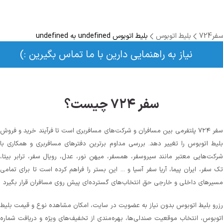
سفر724
بلیط اتوبوس
بلیط اتوبوس undefined به undefined
نیاز به راهنمایی دارین با ما تماس بگیرین :)
سفر ۷۲۴ چیست؟
سفر ۷۲۴ پلتفرمی بین مسافران و شرکت‌های مسافربری است تا فرآیند خرید و فروش
بلیط اتوبوس را تغییر دهد. بررسی مداوم برترین دفترهای مسافربری و همکاری با
شرکت‌هایی معتبر مانند سیروسفر، همسفر، میهن‌ نور، عدل، رویال سفر، ترابر بیتا،
تک سفر، ایران پیما، آریا سفر آسیا و ... این بستر را فراهم کرده است تا برای تمامی
مسیرهای داخلی و خارجی حق انتخاب‌های گسترده‌ای پیش روی مسافران قرار بگیرد
رزرو بلیط اتوبوس بدون نیاز به عضویت در سایت، امکان مشاهده نوع و قیمت بلیط
اتوبوس، انتخاب موقعیت صندلی‌ها، بهره‌مندی از تخفیف‌های ویژه و دریافت شماره‌