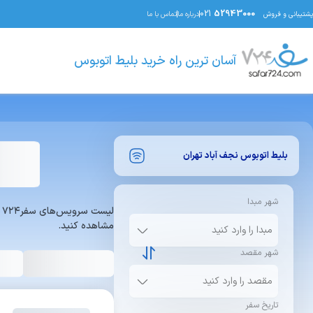
021
52943000
پشتیبانی و فروش
درباره ما
تماس با ما
آسان ترین راه خرید بلیط اتوبوس
بلیط اتوبوس
نجف آباد
تهران
شهر مبدا
ل
مشاهده کنید.
شهر مقصد
تاریخ سفر