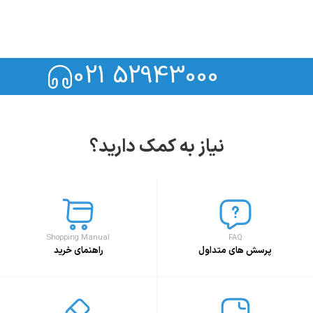
021 52943000
نیاز به کمک دارید؟
Shopping Manual
FAQ
پرسش های متداول
راهنمای خرید