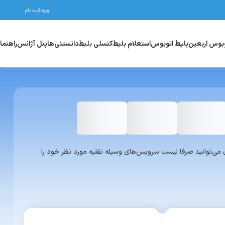
ورود
ثبت نام
وبوس اربعین
بلیط اتوبوس
استعلام بلیط
کنسلی بلیط
دانستنی‌ها
پنل آژانس
راهنما
واری یا ون می‌توانید صرفا لیست سرویس‌های وسیله نقلیه مورد نظر خود را