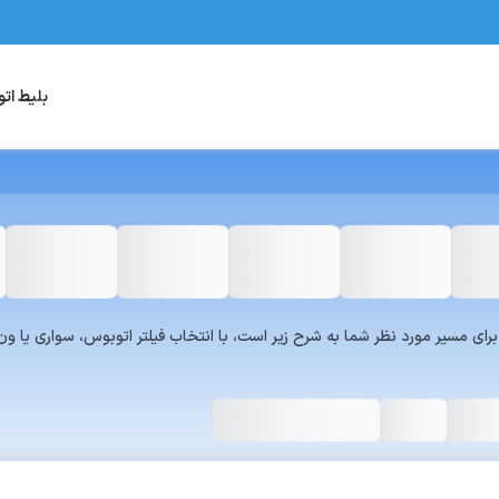
بلیط ات
یست سرویس‌های سفر۷۲۴ برای مسیر مورد نظر شما به شرح زیر است، با انتخاب فیلتر اتوبوس، س