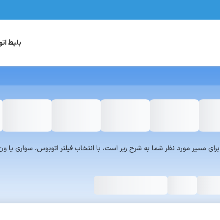
بلیط ات
یست سرویس‌های سفر۷۲۴ برای مسیر مورد نظر شما به شرح زیر است، با انتخاب فیلتر اتوبوس، س