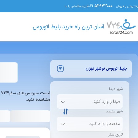
021
52943000
پشتیبانی و فروش
درباره ما
تماس با ما
آسان ترین راه خرید بلیط اتوبوس
بلیط اتوبوس
نوشهر
تهران
شهر مبدا
ل
مشاهده کنید.
شهر مقصد
تاریخ سفر