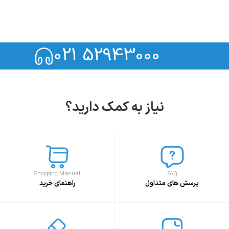
021 52943000
نیاز به کمک دارید؟
Shopping Manual
FAQ
پرسش های متداول
راهنمای خرید