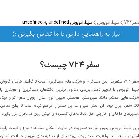
سفر724
بلیط اتوبوس
بلیط اتوبوس undefined به undefined
نیاز به راهنمایی دارین با ما تماس بگیرین :)
سفر ۷۲۴ چیست؟
سفر ۷۲۴ پلتفرمی بین مسافران و شرکت‌های مسافربری است تا فرآیند خرید و فروش
بلیط اتوبوس را تغییر دهد. بررسی مداوم برترین دفترهای مسافربری و همکاری با
شرکت‌هایی معتبر مانند سیروسفر، همسفر، میهن‌ نور، عدل، رویال سفر، ترابر بیتا،
تک سفر، ایران پیما، آریا سفر آسیا و ... این بستر را فراهم کرده است تا برای تمامی
مسیرهای داخلی و خارجی حق انتخاب‌های گسترده‌ای پیش روی مسافران قرار بگیرد
رزرو بلیط اتوبوس بدون نیاز به عضویت در سایت، امکان مشاهده نوع و قیمت بلیط
اتوبوس، انتخاب موقعیت صندلی‌ها، بهره‌مندی از تخفیف‌های ویژه و دریافت شماره‌