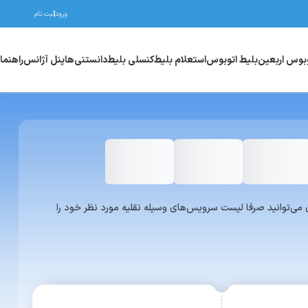
ورود
ثبت نام
وبوس اربعین
بلیط اتوبوس
استعلام بلیط
کنسلی بلیط
دانستنی‌ها
پنل آژانس
راهنما
واری یا ون می‌توانید صرفا لیست سرویس‌های وسیله نقلیه مورد نظر خود را