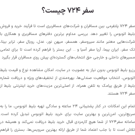
سفر ۷۲۴ چیست؟
سفر ۷۲۴ پلتفرمی بین مسافران و شرکت‌های مسافربری است تا فرآیند خرید و فروش
بلیط اتوبوس را تغییر دهد. بررسی مداوم برترین دفترهای مسافربری و همکاری با
شرکت‌هایی معتبر مانند سیروسفر، همسفر، میهن‌ نور، عدل، رویال سفر، ترابر بیتا،
تک سفر، ایران پیما، آریا سفر آسیا و ... این بستر را فراهم کرده است تا برای تمامی
مسیرهای داخلی و خارجی حق انتخاب‌های گسترده‌ای پیش روی مسافران قرار بگیرد
رزرو بلیط اتوبوس بدون نیاز به عضویت در سایت، امکان مشاهده نوع و قیمت بلیط
اتوبوس، انتخاب موقعیت صندلی‌ها، بهره‌مندی از تخفیف‌های ویژه و دریافت شماره‌
بلیط از طریق پیامک به تلفن همراه، از اصلی‌ترین مزیت‌های خرید اینترنتی بلیط از
سفر ۷۲۴ هستند.
تمام این امکانات در کنار پشتیبانی‌ ۲۴ ساعته و سادگی تهیه بلیط اتوبوس، ما را به
سریع‌ترین، امن‌ترین و بهترین سایت برای خرید بلیط اتوبوس تبدیل کرده است.
سامانه سفر۷۲۴ از شما هیچ کارمزدی قبال خرید بلیط دریافت نمی‌کند و همیشه در
تلاش است تا با جلب اعتماد شما از طریق ارائه بهترین سرویس‌ها، بستری را فراهم