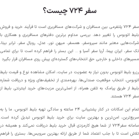
سفر ۷۲۴ چیست؟
سفر ۷۲۴ پلتفرمی بین مسافران و شرکت‌های مسافربری است تا فرآیند خرید و فروش
بلیط اتوبوس را تغییر دهد. بررسی مداوم برترین دفترهای مسافربری و همکاری با
شرکت‌هایی معتبر مانند سیروسفر، همسفر، میهن‌ نور، عدل، رویال سفر، ترابر بیتا،
تک سفر، ایران پیما، آریا سفر آسیا و ... این بستر را فراهم کرده است تا برای تمامی
مسیرهای داخلی و خارجی حق انتخاب‌های گسترده‌ای پیش روی مسافران قرار بگیرد
رزرو بلیط اتوبوس بدون نیاز به عضویت در سایت، امکان مشاهده نوع و قیمت بلیط
اتوبوس، انتخاب موقعیت صندلی‌ها، بهره‌مندی از تخفیف‌های ویژه و دریافت شماره‌
بلیط از طریق پیامک به تلفن همراه، از اصلی‌ترین مزیت‌های خرید اینترنتی بلیط از
سفر ۷۲۴ هستند.
تمام این امکانات در کنار پشتیبانی‌ ۲۴ ساعته و سادگی تهیه بلیط اتوبوس، ما را به
سریع‌ترین، امن‌ترین و بهترین سایت برای خرید بلیط اتوبوس تبدیل کرده است.
سامانه سفر۷۲۴ از شما هیچ کارمزدی قبال خرید بلیط دریافت نمی‌کند و همیشه در
تلاش است تا با جلب اعتماد شما از طریق ارائه بهترین سرویس‌ها، بستری را فراهم