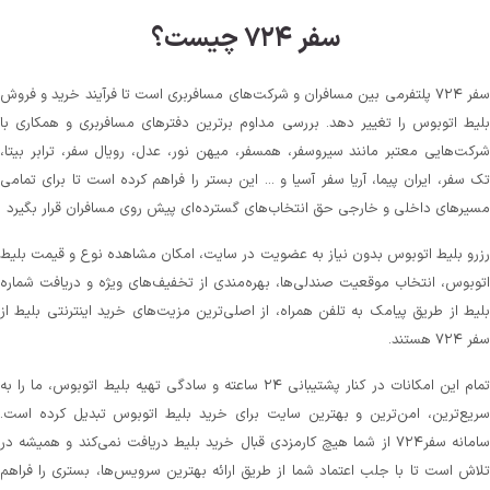
سفر ۷۲۴ چیست؟
سفر ۷۲۴ پلتفرمی بین مسافران و شرکت‌های مسافربری است تا فرآیند خرید و فروش
بلیط اتوبوس را تغییر دهد. بررسی مداوم برترین دفترهای مسافربری و همکاری با
شرکت‌هایی معتبر مانند سیروسفر، همسفر، میهن‌ نور، عدل، رویال سفر، ترابر بیتا،
تک سفر، ایران پیما، آریا سفر آسیا و ... این بستر را فراهم کرده است تا برای تمامی
مسیرهای داخلی و خارجی حق انتخاب‌های گسترده‌ای پیش روی مسافران قرار بگیرد
رزرو بلیط اتوبوس بدون نیاز به عضویت در سایت، امکان مشاهده نوع و قیمت بلیط
اتوبوس، انتخاب موقعیت صندلی‌ها، بهره‌مندی از تخفیف‌های ویژه و دریافت شماره‌
بلیط از طریق پیامک به تلفن همراه، از اصلی‌ترین مزیت‌های خرید اینترنتی بلیط از
سفر ۷۲۴ هستند.
تمام این امکانات در کنار پشتیبانی‌ ۲۴ ساعته و سادگی تهیه بلیط اتوبوس، ما را به
سریع‌ترین، امن‌ترین و بهترین سایت برای خرید بلیط اتوبوس تبدیل کرده است.
سامانه سفر۷۲۴ از شما هیچ کارمزدی قبال خرید بلیط دریافت نمی‌کند و همیشه در
تلاش است تا با جلب اعتماد شما از طریق ارائه بهترین سرویس‌ها، بستری را فراهم