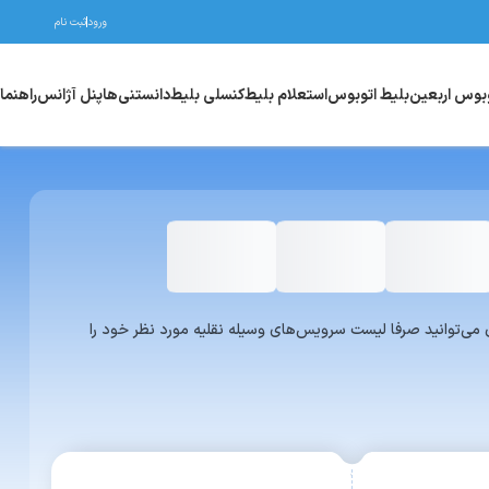
ورود
ثبت نام
وبوس اربعین
بلیط اتوبوس
استعلام بلیط
کنسلی بلیط
دانستنی‌ها
پنل آژانس
راهنما
واری یا ون می‌توانید صرفا لیست سرویس‌های وسیله نقلیه مورد نظر خود را