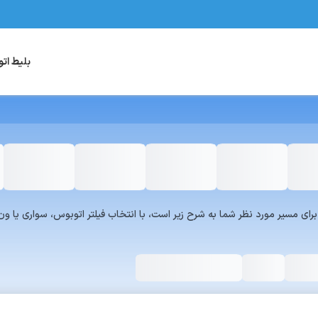
بلیط ات
یست سرویس‌های سفر۷۲۴ برای مسیر مورد نظر شما به شرح زیر است، با انتخاب فیلتر اتوبوس، س