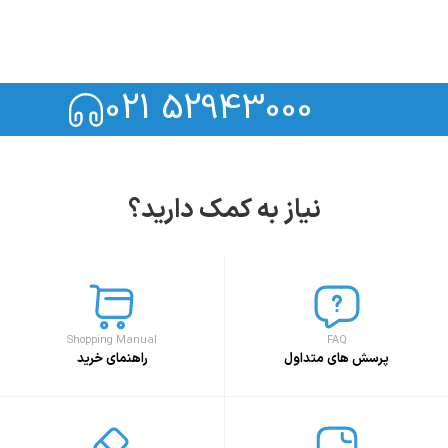
021 52943000
نیاز به کمک دارید؟
Shopping Manual
FAQ
پرسش های متداول
راهنمای خرید