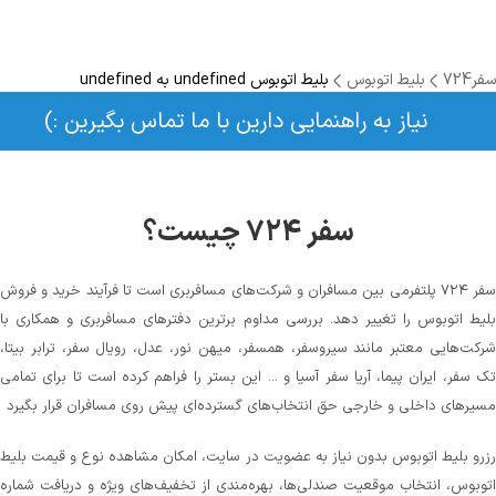
سفر724
بلیط اتوبوس
بلیط اتوبوس undefined به undefined
نیاز به راهنمایی دارین با ما تماس بگیرین :)
سفر ۷۲۴ چیست؟
سفر ۷۲۴ پلتفرمی بین مسافران و شرکت‌های مسافربری است تا فرآیند خرید و فروش
بلیط اتوبوس را تغییر دهد. بررسی مداوم برترین دفترهای مسافربری و همکاری با
شرکت‌هایی معتبر مانند سیروسفر، همسفر، میهن‌ نور، عدل، رویال سفر، ترابر بیتا،
تک سفر، ایران پیما، آریا سفر آسیا و ... این بستر را فراهم کرده است تا برای تمامی
مسیرهای داخلی و خارجی حق انتخاب‌های گسترده‌ای پیش روی مسافران قرار بگیرد
رزرو بلیط اتوبوس بدون نیاز به عضویت در سایت، امکان مشاهده نوع و قیمت بلیط
اتوبوس، انتخاب موقعیت صندلی‌ها، بهره‌مندی از تخفیف‌های ویژه و دریافت شماره‌