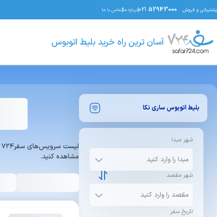
021
52943000
پشتیبانی و فروش
درباره ما
تماس با ما
آسان ترین راه خرید بلیط اتوبوس
بلیط اتوبوس
ساری
نکا
شهر مبدا
ل
مشاهده کنید.
شهر مقصد
تاریخ سفر