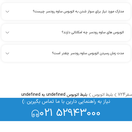
مدارک مورد نیاز برای سوار شدن به اتوبوس ساوه رودسر چیست؟
اتوبوس های ساوه رودسر چه امکاناتی دارند؟
مدت زمان رسیدن اتوبوس ساوه رودسر چقدر است؟
سفر724
بلیط اتوبوس
بلیط اتوبوس undefined به undefined
نیاز به راهنمایی دارین با ما تماس بگیرین :)
021 52943000