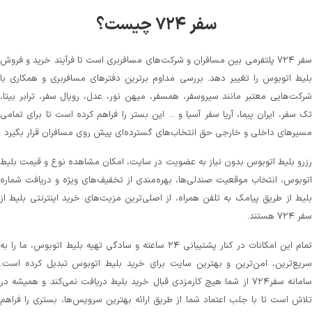
سفر ۷۲۴ چیست؟
سفر ۷۲۴ پلتفرمی بین مسافران و شرکت‌های مسافربری است تا فرآیند خرید و فروش
بلیط اتوبوس را تغییر دهد. بررسی مداوم برترین دفترهای مسافربری و همکاری با
شرکت‌هایی معتبر مانند سیروسفر، همسفر، میهن‌ نور، عدل، رویال سفر، ترابر بیتا،
تک سفر، ایران پیما، آریا سفر آسیا و ... این بستر را فراهم کرده است تا برای تمامی
مسیرهای داخلی و خارجی حق انتخاب‌های گسترده‌ای پیش روی مسافران قرار بگیرد
رزرو بلیط اتوبوس بدون نیاز به عضویت در سایت، امکان مشاهده نوع و قیمت بلیط
اتوبوس، انتخاب موقعیت صندلی‌ها، بهره‌مندی از تخفیف‌های ویژه و دریافت شماره‌
بلیط از طریق پیامک به تلفن همراه، از اصلی‌ترین مزیت‌های خرید اینترنتی بلیط از
سفر ۷۲۴ هستند.
تمام این امکانات در کنار پشتیبانی‌ ۲۴ ساعته و سادگی تهیه بلیط اتوبوس، ما را به
سریع‌ترین، امن‌ترین و بهترین سایت برای خرید بلیط اتوبوس تبدیل کرده است.
سامانه سفر۷۲۴ از شما هیچ کارمزدی قبال خرید بلیط دریافت نمی‌کند و همیشه در
تلاش است تا با جلب اعتماد شما از طریق ارائه بهترین سرویس‌ها، بستری را فراهم