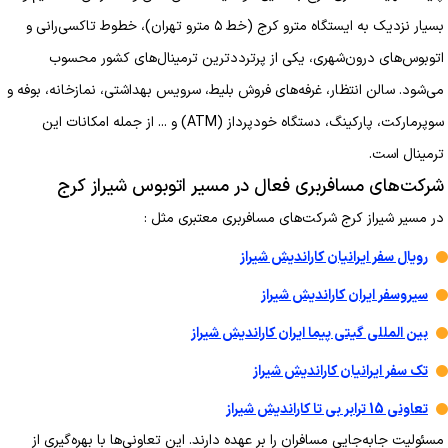
بسیار نزدیک به ایستگاه مترو کرج (خط ۵ مترو تهران)، خطوط تاکسی‌رانی و
اتوبوس‌های درون‌شهری، یکی از پرترددترین ترمینال‌های کشور محسوب
می‌شود. سالن انتظار، غرفه‌های فروش بلیط، سرویس بهداشتی، نمازخانه، بوفه و
سوپرمارکت، پارکینگ، دستگاه خودپرداز (ATM) و ... از جمله امکانات این
ترمینال است.
شرکت‌های مسافربری فعال در مسیر اتوبوس شیراز کرج
در مسیر شیراز کرج شرکت‌های مسافربری معتبری مثل :
رویال سفر ایرانیان کاراندیش شیراز
سیروسفر ایران کاراندیش شیراز
بین المللی گیتی پیما ایران کاراندیش شیراز
تک سفر ایرانیان کاراندیش شیراز
تعاونی 15 ترابر بی تا کاراندیش شیراز
مسئولیت جابه‌جایی مسافران را بر عهده دارند. این تعاونی‌ها با بهره‌گیری از