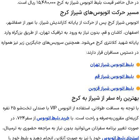
در حال حاضر قیمت بلیط اتوبوس شیراز به کرج ۱۵,۴۸۰,۰۰۰ ریال است.
مسیر حرکت اتوبوس‌های شیراز کرج
اتوبوس شیراز کرج پس از حرکت از پایانه کاراندیش شیراز، با عبور از صفاشهر،
اصفهان، کاشان و قم، بدون نیاز به ورود به ترافیک تهران، از طریق بزرگراه وارد
پایانه شهید کلانتری کرج می‌شود. همچنین سرویس‌های جایگزین زیر نیز همواره
در دسترس مسافران قرار دارند:
بلیط اتوبوس شیراز تهران
بلیط اتوبوس شیراز قم
بلیط اتوبوس شیراز قزوین
بهترین راه سفر از شیراز به کرج
با توجه به مسافت طولانی، استفاده از اتوبوس VIP با صندلی تخت‌شو ۲۵ نفره
گزینه‌ای مقرون‌به‌صرفه و راحت است. با
خرید بلیط اتوبوس
از سفر۷۲۴، در
صورت تغییر برنامه سفرتان می‌توانید بدون نیاز به مراجعه حضوری به ترمینال،
استرداد بلیط اتوبوس
خود را نیز به صورت آنلاین انجام دهید و بلیط خود را