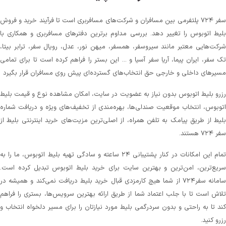
سفر ۷۲۴ پلتفرمی بین مسافران و شرکت‌های مسافربری است تا فرآیند خرید و فروش
بلیط اتوبوس را تغییر دهد. بررسی مداوم برترین دفترهای مسافربری و همکاری با
شرکت‌هایی معتبر مانند سیروسفر، همسفر، میهن‌ نور، عدل، رویال سفر، ترابر بیتا،
تک سفر، ایران پیما، آریا سفر آسیا و ... این بستر را فراهم کرده است تا برای تمامی
مسیرهای داخلی و خارجی حق انتخاب‌های گسترده‌ای پیش روی مسافران قرار بگیرد
رزرو بلیط اتوبوس بدون نیاز به عضویت در سایت، امکان مشاهده نوع و قیمت بلیط
اتوبوس، انتخاب موقعیت صندلی‌ها، بهره‌مندی از تخفیف‌های ویژه و دریافت شماره‌
بلیط از طریق پیامک به تلفن همراه، از اصلی‌ترین مزیت‌های خرید اینترنتی بلیط از
سفر ۷۲۴ هستند.
تمام این امکانات در کنار پشتیبانی‌ ۲۴ ساعته و سادگی تهیه بلیط اتوبوس، ما را به
سریع‌ترین، امن‌ترین و بهترین سایت برای خرید بلیط اتوبوس تبدیل کرده است.
سامانه سفر۷۲۴ از شما هیچ کارمزدی قبال خرید بلیط دریافت نمی‌کند و همیشه در
تلاش است تا با جلب اعتماد شما از طریق ارائه بهترین سرویس‌ها، بستری را فراهم
کند تا به راحتی و بدون سردرگمی بلیط مورد نیازتان را برای مسیر دلخواه انتخاب و
رزرو کنید.