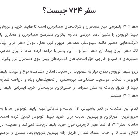
سفر ۷۲۴ چیست؟
سفر ۷۲۴ پلتفرمی بین مسافران و شرکت‌های مسافربری است تا فرآیند خرید و فروش
بلیط اتوبوس را تغییر دهد. بررسی مداوم برترین دفترهای مسافربری و همکاری با
شرکت‌هایی معتبر مانند سیروسفر، همسفر، میهن‌ نور، عدل، رویال سفر، ترابر بیتا،
تک سفر، ایران پیما، آریا سفر آسیا و ... این بستر را فراهم کرده است تا برای تمامی
مسیرهای داخلی و خارجی حق انتخاب‌های گسترده‌ای پیش روی مسافران قرار بگیرد
رزرو بلیط اتوبوس بدون نیاز به عضویت در سایت، امکان مشاهده نوع و قیمت بلیط
اتوبوس، انتخاب موقعیت صندلی‌ها، بهره‌مندی از تخفیف‌های ویژه و دریافت شماره‌
بلیط از طریق پیامک به تلفن همراه، از اصلی‌ترین مزیت‌های خرید اینترنتی بلیط از
سفر ۷۲۴ هستند.
تمام این امکانات در کنار پشتیبانی‌ ۲۴ ساعته و سادگی تهیه بلیط اتوبوس، ما را به
سریع‌ترین، امن‌ترین و بهترین سایت برای خرید بلیط اتوبوس تبدیل کرده است.
سامانه سفر۷۲۴ از شما هیچ کارمزدی قبال خرید بلیط دریافت نمی‌کند و همیشه در
تلاش است تا با جلب اعتماد شما از طریق ارائه بهترین سرویس‌ها، بستری را فراهم