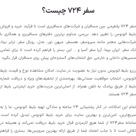
سفر ۷۲۴ چیست؟
سفر ۷۲۴ پلتفرمی بین مسافران و شرکت‌های مسافربری است تا فرآیند خرید و فروش
بلیط اتوبوس را تغییر دهد. بررسی مداوم برترین دفترهای مسافربری و همکاری با
شرکت‌هایی معتبر مانند سیروسفر، همسفر، میهن‌ نور، عدل، رویال سفر، ترابر بیتا،
تک سفر، ایران پیما، آریا سفر آسیا و ... این بستر را فراهم کرده است تا برای تمامی
مسیرهای داخلی و خارجی حق انتخاب‌های گسترده‌ای پیش روی مسافران قرار بگیرد
رزرو بلیط اتوبوس بدون نیاز به عضویت در سایت، امکان مشاهده نوع و قیمت بلیط
اتوبوس، انتخاب موقعیت صندلی‌ها، بهره‌مندی از تخفیف‌های ویژه و دریافت شماره‌
بلیط از طریق پیامک به تلفن همراه، از اصلی‌ترین مزیت‌های خرید اینترنتی بلیط از
سفر ۷۲۴ هستند.
تمام این امکانات در کنار پشتیبانی‌ ۲۴ ساعته و سادگی تهیه بلیط اتوبوس، ما را به
سریع‌ترین، امن‌ترین و بهترین سایت برای خرید بلیط اتوبوس تبدیل کرده است.
سامانه سفر۷۲۴ از شما هیچ کارمزدی قبال خرید بلیط دریافت نمی‌کند و همیشه در
تلاش است تا با جلب اعتماد شما از طریق ارائه بهترین سرویس‌ها، بستری را فراهم