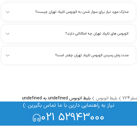
مدارک مورد نیاز برای سوار شدن به اتوبوس تایباد تهران چیست؟
اتوبوس های تایباد تهران چه امکاناتی دارند؟
مدت زمان رسیدن اتوبوس تایباد تهران چقدر است؟
سفر724
بلیط اتوبوس
بلیط اتوبوس undefined به undefined
نیاز به راهنمایی دارین با ما تماس بگیرین :)
021 52943000