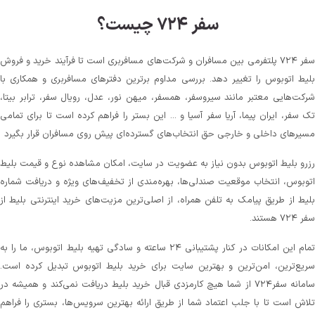
سفر ۷۲۴ چیست؟
سفر ۷۲۴ پلتفرمی بین مسافران و شرکت‌های مسافربری است تا فرآیند خرید و فروش
بلیط اتوبوس را تغییر دهد. بررسی مداوم برترین دفترهای مسافربری و همکاری با
شرکت‌هایی معتبر مانند سیروسفر، همسفر، میهن‌ نور، عدل، رویال سفر، ترابر بیتا،
تک سفر، ایران پیما، آریا سفر آسیا و ... این بستر را فراهم کرده است تا برای تمامی
مسیرهای داخلی و خارجی حق انتخاب‌های گسترده‌ای پیش روی مسافران قرار بگیرد
رزرو بلیط اتوبوس بدون نیاز به عضویت در سایت، امکان مشاهده نوع و قیمت بلیط
اتوبوس، انتخاب موقعیت صندلی‌ها، بهره‌مندی از تخفیف‌های ویژه و دریافت شماره‌
بلیط از طریق پیامک به تلفن همراه، از اصلی‌ترین مزیت‌های خرید اینترنتی بلیط از
سفر ۷۲۴ هستند.
تمام این امکانات در کنار پشتیبانی‌ ۲۴ ساعته و سادگی تهیه بلیط اتوبوس، ما را به
سریع‌ترین، امن‌ترین و بهترین سایت برای خرید بلیط اتوبوس تبدیل کرده است.
سامانه سفر۷۲۴ از شما هیچ کارمزدی قبال خرید بلیط دریافت نمی‌کند و همیشه در
تلاش است تا با جلب اعتماد شما از طریق ارائه بهترین سرویس‌ها، بستری را فراهم