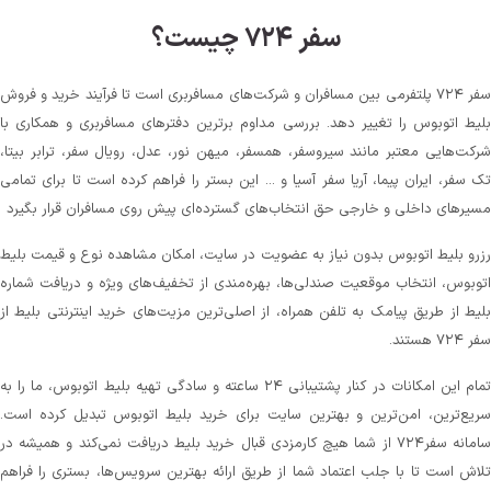
سفر ۷۲۴ چیست؟
سفر ۷۲۴ پلتفرمی بین مسافران و شرکت‌های مسافربری است تا فرآیند خرید و فروش
بلیط اتوبوس را تغییر دهد. بررسی مداوم برترین دفترهای مسافربری و همکاری با
شرکت‌هایی معتبر مانند سیروسفر، همسفر، میهن‌ نور، عدل، رویال سفر، ترابر بیتا،
تک سفر، ایران پیما، آریا سفر آسیا و ... این بستر را فراهم کرده است تا برای تمامی
مسیرهای داخلی و خارجی حق انتخاب‌های گسترده‌ای پیش روی مسافران قرار بگیرد
رزرو بلیط اتوبوس بدون نیاز به عضویت در سایت، امکان مشاهده نوع و قیمت بلیط
اتوبوس، انتخاب موقعیت صندلی‌ها، بهره‌مندی از تخفیف‌های ویژه و دریافت شماره‌
بلیط از طریق پیامک به تلفن همراه، از اصلی‌ترین مزیت‌های خرید اینترنتی بلیط از
سفر ۷۲۴ هستند.
تمام این امکانات در کنار پشتیبانی‌ ۲۴ ساعته و سادگی تهیه بلیط اتوبوس، ما را به
سریع‌ترین، امن‌ترین و بهترین سایت برای خرید بلیط اتوبوس تبدیل کرده است.
سامانه سفر۷۲۴ از شما هیچ کارمزدی قبال خرید بلیط دریافت نمی‌کند و همیشه در
تلاش است تا با جلب اعتماد شما از طریق ارائه بهترین سرویس‌ها، بستری را فراهم