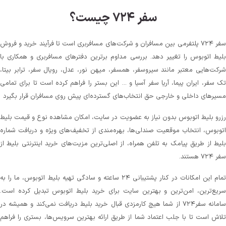
سفر ۷۲۴ چیست؟
سفر ۷۲۴ پلتفرمی بین مسافران و شرکت‌های مسافربری است تا فرآیند خرید و فروش
بلیط اتوبوس را تغییر دهد. بررسی مداوم برترین دفترهای مسافربری و همکاری با
شرکت‌هایی معتبر مانند سیروسفر، همسفر، میهن‌ نور، عدل، رویال سفر، ترابر بیتا،
تک سفر، ایران پیما، آریا سفر آسیا و ... این بستر را فراهم کرده است تا برای تمامی
مسیرهای داخلی و خارجی حق انتخاب‌های گسترده‌ای پیش روی مسافران قرار بگیرد
رزرو بلیط اتوبوس بدون نیاز به عضویت در سایت، امکان مشاهده نوع و قیمت بلیط
اتوبوس، انتخاب موقعیت صندلی‌ها، بهره‌مندی از تخفیف‌های ویژه و دریافت شماره‌
بلیط از طریق پیامک به تلفن همراه، از اصلی‌ترین مزیت‌های خرید اینترنتی بلیط از
سفر ۷۲۴ هستند.
تمام این امکانات در کنار پشتیبانی‌ ۲۴ ساعته و سادگی تهیه بلیط اتوبوس، ما را به
سریع‌ترین، امن‌ترین و بهترین سایت برای خرید بلیط اتوبوس تبدیل کرده است.
سامانه سفر۷۲۴ از شما هیچ کارمزدی قبال خرید بلیط دریافت نمی‌کند و همیشه در
تلاش است تا با جلب اعتماد شما از طریق ارائه بهترین سرویس‌ها، بستری را فراهم