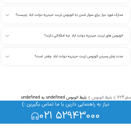
مدارک مورد نیاز برای سوار شدن به اتوبوس تربت حیدریه دولت اباد چیست؟
اتوبوس های تربت حیدریه دولت اباد چه امکاناتی دارند؟
مدت زمان رسیدن اتوبوس تربت حیدریه دولت اباد چقدر است؟
سفر724
بلیط اتوبوس
بلیط اتوبوس undefined به undefined
نیاز به راهنمایی دارین با ما تماس بگیرین :)
021 52943000