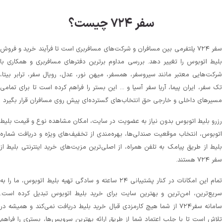
سفر ۷۲۴ چیست؟
سفر ۷۲۴ پلتفرمی بین مسافران و شرکت‌های مسافربری است تا فرآیند خرید و فروش
بلیط اتوبوس را تغییر دهد. بررسی مداوم برترین دفترهای مسافربری و همکاری با
شرکت‌هایی معتبر مانند سیروسفر، همسفر، میهن‌ نور، عدل، رویال سفر، ترابر بیتا،
تک سفر، ایران پیما، آریا سفر آسیا و ... این بستر را فراهم کرده است تا برای تمامی
مسیرهای داخلی و خارجی حق انتخاب‌های گسترده‌ای پیش روی مسافران قرار بگیرد
رزرو بلیط اتوبوس بدون نیاز به عضویت در سایت، امکان مشاهده نوع و قیمت بلیط
اتوبوس، انتخاب موقعیت صندلی‌ها، بهره‌مندی از تخفیف‌های ویژه و دریافت شماره‌
بلیط از طریق پیامک به تلفن همراه، از اصلی‌ترین مزیت‌های خرید اینترنتی بلیط از
سفر ۷۲۴ هستند.
تمام این امکانات در کنار پشتیبانی‌ ۲۴ ساعته و سادگی تهیه بلیط اتوبوس، ما را به
سریع‌ترین، امن‌ترین و بهترین سایت برای خرید بلیط اتوبوس تبدیل کرده است.
سامانه سفر۷۲۴ از شما هیچ کارمزدی قبال خرید بلیط دریافت نمی‌کند و همیشه در
تلاش است تا با جلب اعتماد شما از طریق ارائه بهترین سرویس‌ها، بستری را فراهم