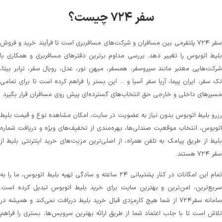
سفر ۷۲۴ چیست؟
سفر ۷۲۴ پلتفرمی بین مسافران و شرکت‌های مسافربری است تا فرآیند خرید و فروش
بلیط اتوبوس را تغییر دهد. بررسی مداوم برترین دفترهای مسافربری و همکاری با
شرکت‌هایی معتبر مانند سیروسفر، همسفر، میهن‌ نور، عدل، رویال سفر، ترابر بیتا،
تک سفر، ایران پیما، آریا سفر آسیا و ... این بستر را فراهم کرده است تا برای تمامی
مسیرهای داخلی و خارجی حق انتخاب‌های گسترده‌ای پیش روی مسافران قرار بگیرد
رزرو بلیط اتوبوس بدون نیاز به عضویت در سایت، امکان مشاهده نوع و قیمت بلیط
اتوبوس، انتخاب موقعیت صندلی‌ها، بهره‌مندی از تخفیف‌های ویژه و دریافت شماره‌
بلیط از طریق پیامک به تلفن همراه، از اصلی‌ترین مزیت‌های خرید اینترنتی بلیط از
سفر ۷۲۴ هستند.
تمام این امکانات در کنار پشتیبانی‌ ۲۴ ساعته و سادگی تهیه بلیط اتوبوس، ما را به
سریع‌ترین، امن‌ترین و بهترین سایت برای خرید بلیط اتوبوس تبدیل کرده است.
سامانه سفر۷۲۴ از شما هیچ کارمزدی قبال خرید بلیط دریافت نمی‌کند و همیشه در
تلاش است تا با جلب اعتماد شما از طریق ارائه بهترین سرویس‌ها، بستری را فراهم