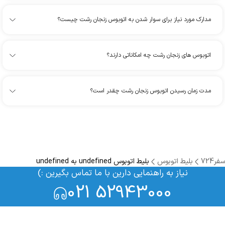
مدارک مورد نیاز برای سوار شدن به اتوبوس زنجان رشت چیست؟
اتوبوس های زنجان رشت چه امکاناتی دارند؟
مدت زمان رسیدن اتوبوس زنجان رشت چقدر است؟
سفر724
بلیط اتوبوس
بلیط اتوبوس undefined به undefined
نیاز به راهنمایی دارین با ما تماس بگیرین :)
021 52943000