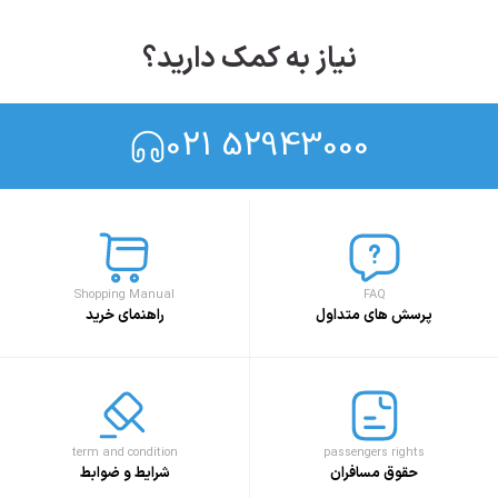
نیاز به کمک دارید؟
021 52943000
Shopping Manual
FAQ
پرسش های متداول
راهنمای خرید
term and condition
passengers rights
حقوق مسافران
شرایط و ضوابط