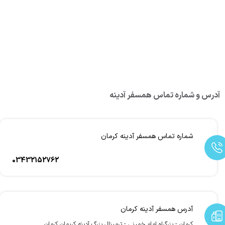
آدرس و شماره تماس همسفر آدینه
شماره تماس همسفر آدینه کرمان
03432152762
آدرس همسفر آدینه کرمان
کرمان - بزرگراه امام خمینی - ترمینال بزرگ آدینه کریمان کرمان