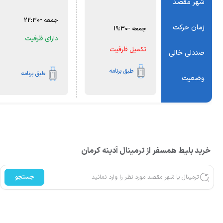
شهر مقصد
جمعه
-
22:30
زمان حرکت
جمعه
-
19:30
دارای ظرفیت
تکمیل ظرفیت
صندلی خالی
طبق برنامه
طبق برنامه
وضعیت
خرید بلیط همسفر از ترمینال آدینه کرمان
جستجو