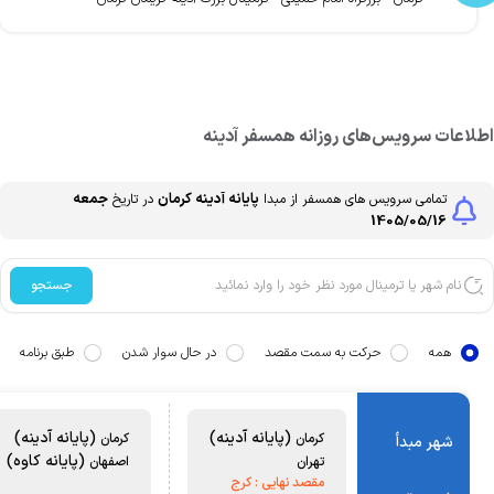
طلاعات سرویس‌های روزانه
همسفر
آدینه
پایانه آدینه
کرمان
جمعه
تمامی سرویس های
همسفر
از مبدا
در تاریخ
1405/05/16
جستجو
همه
حرکت به سمت مقصد
در حال سوار شدن
طبق برنامه
(پایانه آدینه)
(پایانه آدینه)
کرمان
کرمان
شهر مبدأ
(پایانه کاوه)
تهران
اصفهان
مقصد نهایی :
کرج