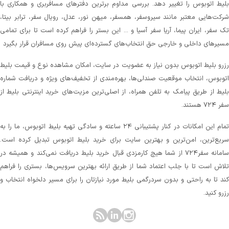
لیط اتوبوس را تغییر دهد. بررسی مداوم برترین دفترهای مسافربری و همکاری با
رکت‌هایی معتبر مانند سیروسفر، همسفر، میهن‌ نور، عدل، رویال سفر، ترابر بیتا،
ک سفر، ایران پیما، آریا سفر آسیا و ... این بستر را فراهم کرده است تا برای تمامی
سیرهای داخلی و خارجی حق انتخاب‌های گسترده‌ای پیش روی مسافران قرار بگیرد
زرو بلیط اتوبوس بدون نیاز به عضویت در سایت، امکان مشاهده نوع و قیمت بلیط
توبوس، انتخاب موقعیت صندلی‌ها، بهره‌مندی از تخفیف‌های ویژه و دریافت شماره‌
لیط از طریق پیامک به تلفن همراه، از اصلی‌ترین مزیت‌های خرید اینترنتی بلیط از
 ۷۲۴ هستند.
تمام این امکانات در کنار پشتیبانی‌ ۲۴ ساعته و سادگی تهیه بلیط اتوبوس، ما را به
ریع‌ترین، امن‌ترین و بهترین سایت برای خرید بلیط اتوبوس تبدیل کرده است.
سامانه سفر۷۲۴ از شما هیچ کارمزدی قبال خرید بلیط دریافت نمی‌کند و همیشه در
لاش است تا با جلب اعتماد شما از طریق ارائه بهترین سرویس‌ها، بستری را فراهم
ند تا به راحتی و بدون سردرگمی بلیط مورد نیازتان را برای مسیر دلخواه انتخاب و
زرو کنید.