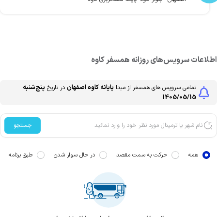
طلاعات سرویس‌های روزانه
همسفر
کاوه
پایانه کاوه
اصفهان
پنج‌شنبه
تمامی سرویس های
همسفر
از مبدا
در تاریخ
1405/05/15
جستجو
همه
حرکت به سمت مقصد
در حال سوار شدن
طبق برنامه