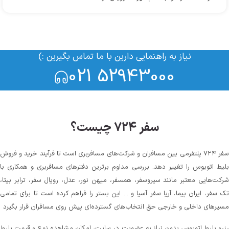
نیاز به راهنمایی دارین با ما تماس بگیرین :)
021 52943000
سفر ۷۲۴ چیست؟
سفر ۷۲۴ پلتفرمی بین مسافران و شرکت‌های مسافربری است تا فرآیند خرید و فروش
لیط اتوبوس را تغییر دهد. بررسی مداوم برترین دفترهای مسافربری و همکاری با
رکت‌هایی معتبر مانند سیروسفر، همسفر، میهن‌ نور، عدل، رویال سفر، ترابر بیتا،
ک سفر، ایران پیما، آریا سفر آسیا و ... این بستر را فراهم کرده است تا برای تمامی
سیرهای داخلی و خارجی حق انتخاب‌های گسترده‌ای پیش روی مسافران قرار بگیرد
زرو بلیط اتوبوس بدون نیاز به عضویت در سایت، امکان مشاهده نوع و قیمت بلیط