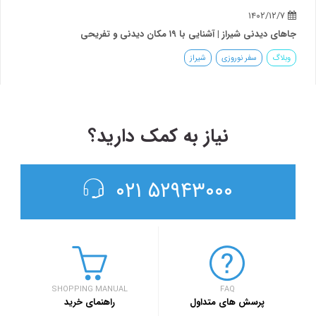
نی شیراز | آشنایی با ۱۹ مکان دیدنی و تفریحی
گ
سفر نوروزی
شیراز
نیاز به کمک دارید؟
۵۲۹۴۳۰۰۰ ۰۲۱
SHOPPING MANUAL
FAQ
پرسش های متداول
راهنمای خرید