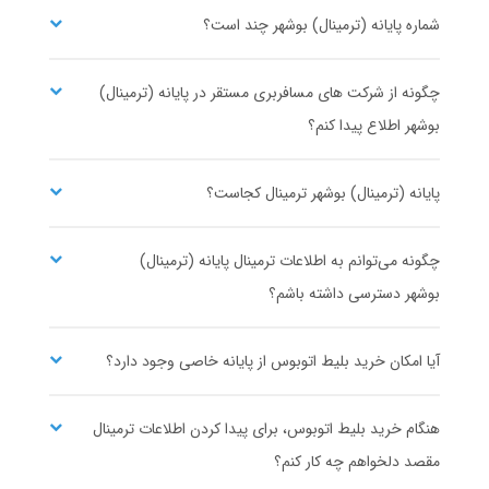
شماره پایانه (ترمینال) بوشهر چند است؟
ترابرسیربیتا
تک سفر ایرانیان
چگونه از شرکت های مسافربری مستقر در پایانه (ترمینال)
بوشهر اطلاع پیدا کنم؟
پایانه (ترمینال) بوشهر ترمینال کجاست؟
تعاونی 14 پارسیان
تعاونی 7 عدل
چگونه می‌توانم به اطلاعات ترمینال پایانه (ترمینال)
بوشهر دسترسی داشته باشم؟
آیا امکان خرید بلیط اتوبوس از پایانه خاصی وجود دارد؟
هنگام خرید بلیط اتوبوس، برای پیدا کردن اطلاعات ترمینال
آسيا سفر
رویال سفر ایرانیان
مقصد دلخواهم چه کار کنم؟