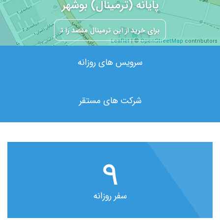
پایانه (ترمینال) بوشهر
Leaflet
| ©
OpenStreetMap
contributors
سرویس های روزانه
شرکت های مستقر
۹
سفر روزانه