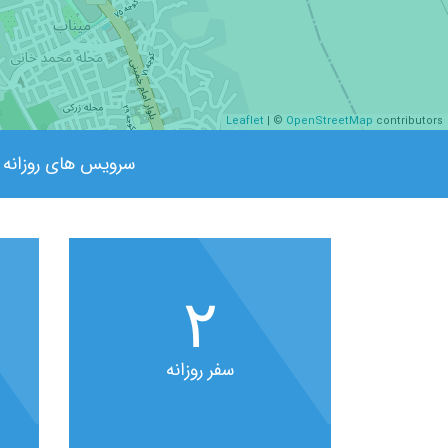
Leaflet
| ©
OpenStreetMap
contributors
سرویس های روزانه
۲
سفر روزانه