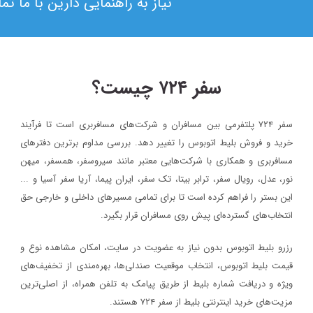
نیاز به راهنمایی دارین با ما ت
سفر ۷۲۴ چیست؟
سفر ۷۲۴ پلتفرمی بین مسافران و شرکت‌های مسافربری است تا فرآیند
۱۳۹۸/۴/۶
خرید و فروش بلیط اتوبوس را تغییر دهد. بررسی مداوم برترین دفترهای
حضور سفر۷۲۴ در دومین رویداد بهار کارآفرینان استارتاپی تبریز
مسافربری و همکاری با شرکت‌هایی معتبر مانند سیروسفر، همسفر، میهن‌
نور، عدل، رویال سفر، ترابر بیتا، تک سفر، ایران پیما، آریا سفر آسیا و ...
سفر۷۲۴
خبر
این بستر را فراهم کرده است تا برای تمامی مسیرهای داخلی و خارجی حق
۱۳۹۷/۹/۱
انتخاب‌های گسترده‌ای پیش روی مسافران قرار بگیرد.
رویداد بزرگ گردشگری «میدان تا میدان»، به مناسبت یکم آذر ماه روز
رزرو بلیط اتوبوس بدون نیاز به عضویت در سایت، امکان مشاهده نوع و
اصفهان برگزار خواهد شد.
قیمت بلیط اتوبوس، انتخاب موقعیت صندلی‌ها، بهره‌مندی از تخفیف‌های
خبر
ویژه و دریافت شماره‌ بلیط از طریق پیامک به تلفن همراه، از اصلی‌ترین
مزیت‌های خرید اینترنتی بلیط از سفر ۷۲۴ هستند.
۱۳۹۷/۱/۲۶