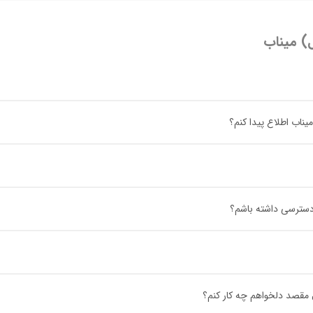
ل) میناب
یناب اطلاع پیدا کنم؟
ب دسترسی داشته باشم؟
ل مقصد دلخواهم چه کار کنم؟