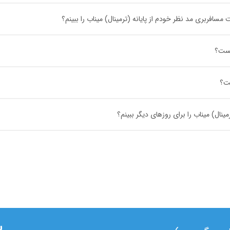
فربری مد نظر خودم از پایانه (ترمینال) میناب را ببینم؟
یست؟
ست؟
نال) میناب را برای روزهای دیگر ببینم؟