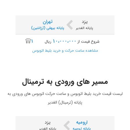
یزد
تهران
پایانه الغدیر
پایانه بیهقی (آرژانتین)
۱
۱۰،۰۰۰،۰۰۰
شروع قیمت از
ریال
مشاهده ساعت حرکت و خرید بلیط اتوبوس
مسیر های ورودی به ترمینال
یزد
چذابه ( چزابه )
پایانه الغدیر
پایانه چذابه (چزابه)
لیست قیمت خرید بلیط اتوبوس و ساعت حرکت اتوبوس های ورودی به
پایانه (ترمینال) الغدیر
۱
۳۱،۰۰۰،۰۰۰
شروع قیمت از
ریال
مشاهده ساعت حرکت و خرید بلیط اتوبوس
ارومیه
یزد
پایانه ارومیه
پایانه الغدیر