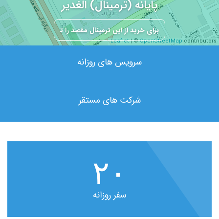
پایانه (ترمینال) الغدیر
Leaflet
| ©
OpenStreetMap
contributors
سرویس های روزانه
شرکت های مستقر
۲۰
سفر روزانه