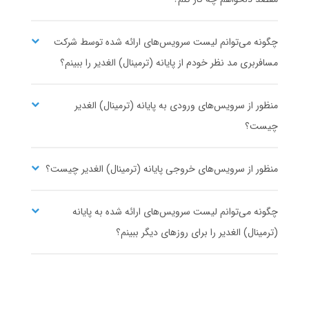
۱
۱۰،۱۲۰،۰۰۰
شروع قیمت از
ریال
مشاهده ساعت حرکت و خرید بلیط اتوبوس
چگونه می‌توانم لیست سرویس‌های ارائه شده توسط شرکت
مسافربری مد نظر خودم از پایانه (ترمینال) الغدیر را ببینم؟
منظور از سرویس‌های ورودی به پایانه (ترمینال) الغدیر
تعاونی 12 گیتی نورد
تعاونی 14 پارسیان
رفسنجان
یزد
چیست؟
پایانه رفسنجان
پایانه الغدیر
۳،۱۵۰،۰۰۰
۱
منظور از سرویس‌های خروجی پایانه (ترمینال) الغدیر چیست؟
شروع قیمت از
ریال
مشاهده ساعت حرکت و خرید بلیط اتوبوس
چگونه می‌توانم لیست سرویس‌های ارائه شده به پایانه
(ترمینال) الغدیر را برای روزهای دیگر ببینم؟
تعاونی 17 پیک صبا
ماهان سفر
شیراز
یزد
پایانه کاراندیش
پایانه الغدیر