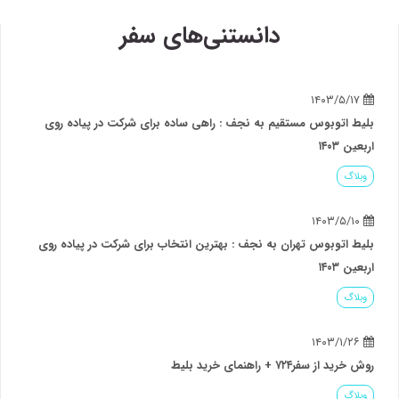
۱
۱۶،۲۰۰،۰۰۰
شروع قیمت از
ریال
دانستنی‌های سفر
مشاهده ساعت حرکت و خرید بلیط اتوبوس
بوس مستقیم به نجف : راهی ساده برای شرکت در پیاده روی
لاهیجان
یزد
پایانه لاهیجان
پایانه الغدیر
۱
۱۵،۹۰۰،۰۰۰
شروع قیمت از
ریال
مشاهده ساعت حرکت و خرید بلیط اتوبوس
بوس تهران به نجف : بهترین انتخاب برای شرکت در پیاده روی
مشهد
یزد
پایانه امام رضا
پایانه الغدیر
 راهنمای خرید بلیط
۶
۷،۹۱۰،۰۰۰