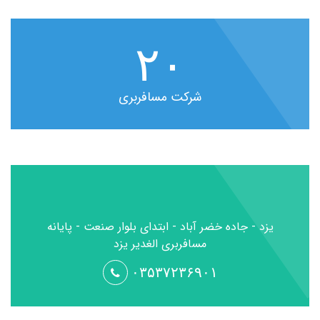
۲۰
شرکت مسافربری
یزد - جاده خضر آباد - ابتدای بلوار صنعت - پایانه
مسافربری الغدیر یزد
۰۳۵۳۷۲۳۶۹۰۱