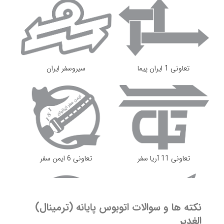
۱
۱۴،۸۲۰،۰۰۰
شروع قیمت از
ریال
مشاهده ساعت حرکت و خرید بلیط اتوبوس
تعاونی 1 ایران پیما
سیروسفر ایران
بندرعباس
یزد
پایانه خلیج فارس
پایانه الغدیر
۲
۶،۸۵۰،۰۰۰
شروع قیمت از
ریال
مشاهده ساعت حرکت و خرید بلیط اتوبوس
تعاونی 11 آریا سفر
تعاونی 6 ایمن سفر
بیرجند
یزد
نکته ها و سوالات اتوبوس
پایانه (ترمینال)
پایانه بیرجند
پایانه الغدیر
الغدیر