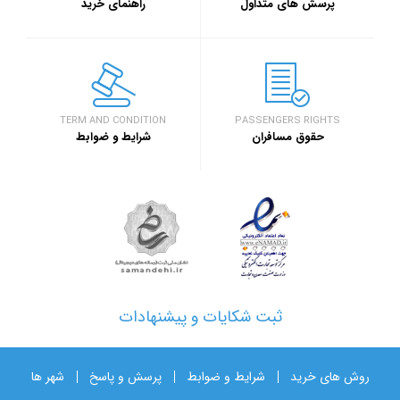
پرسش های متداول
راهنمای خرید
TERM AND CONDITION
PASSENGERS RIGHTS
حقوق مسافران
شرایط و ضوابط
ثبت شکایات و پیشنهادات
روش های خرید
شرایط و ضوابط
پرسش و پاسخ
شهر ها