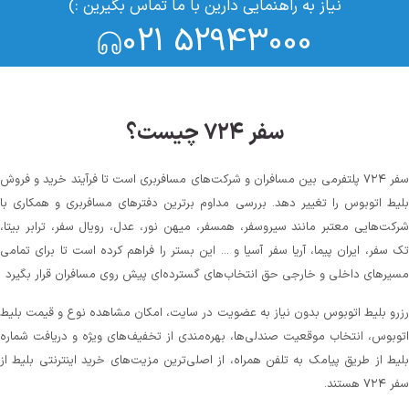
نیاز به راهنمایی دارین با ما تماس بگیرین :)
021 52943000
سفر ۷۲۴ چیست؟
سفر ۷۲۴ پلتفرمی بین مسافران و شرکت‌های مسافربری است تا فرآیند خرید و فروش
بلیط اتوبوس را تغییر دهد. بررسی مداوم برترین دفترهای مسافربری و همکاری با
شرکت‌هایی معتبر مانند سیروسفر، همسفر، میهن‌ نور، عدل، رویال سفر، ترابر بیتا،
تک سفر، ایران پیما، آریا سفر آسیا و ... این بستر را فراهم کرده است تا برای تمامی
مسیرهای داخلی و خارجی حق انتخاب‌های گسترده‌ای پیش روی مسافران قرار بگیرد
رزرو بلیط اتوبوس بدون نیاز به عضویت در سایت، امکان مشاهده نوع و قیمت بلیط
اتوبوس، انتخاب موقعیت صندلی‌ها، بهره‌مندی از تخفیف‌های ویژه و دریافت شماره‌
بلیط از طریق پیامک به تلفن همراه، از اصلی‌ترین مزیت‌های خرید اینترنتی بلیط از
سفر ۷۲۴ هستند.