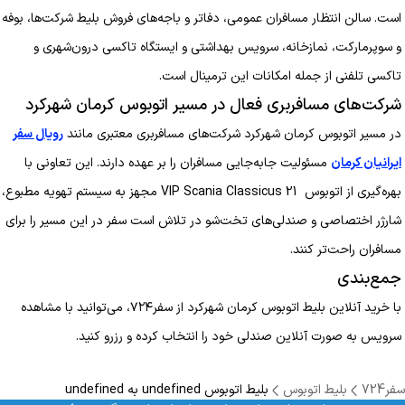
است. سالن انتظار مسافران عمومی، دفاتر و باجه‌های فروش بلیط شرکت‌ها، بوفه
و سوپرمارکت، نمازخانه، سرویس بهداشتی و ایستگاه تاکسی درون‌شهری و
تاکسی تلفنی از جمله امکانات این ترمینال است.
شرکت‌های مسافربری فعال در مسیر اتوبوس کرمان شهرکرد
در مسیر اتوبوس کرمان شهرکرد شرکت‌های مسافربری معتبری مانند
رویال سفر
ایرانیان کرمان
مسئولیت جابه‌جایی مسافران را بر عهده دارند. این تعاونی با
بهره‌گیری از اتوبوس VIP Scania Classicus 21 مجهز به سیستم تهویه مطبوع،
شارژر اختصاصی و صندلی‌های تخت‌شو در تلاش است سفر در این مسیر را برای
مسافران راحت‌تر کنند.
جمع‌بندی
با خرید آنلاین بلیط اتوبوس کرمان شهرکرد از سفر۷۲۴، می‌توانید با مشاهده
سرویس به صورت آنلاین صندلی خود را انتخاب کرده و رزرو کنید.
سفر724
بلیط اتوبوس
بلیط اتوبوس undefined به undefined