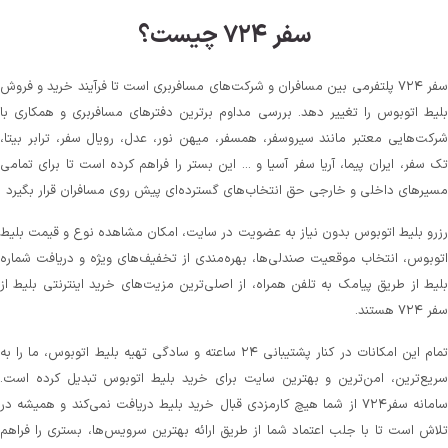
سفر ۷۲۴ چیست؟
سفر ۷۲۴ پلتفرمی بین مسافران و شرکت‌های مسافربری است تا فرآیند خرید و فروش
بلیط اتوبوس را تغییر دهد. بررسی مداوم برترین دفترهای مسافربری و همکاری با
شرکت‌هایی معتبر مانند سیروسفر، همسفر، میهن‌ نور، عدل، رویال سفر، ترابر بیتا،
تک سفر، ایران پیما، آریا سفر آسیا و ... این بستر را فراهم کرده است تا برای تمامی
مسیرهای داخلی و خارجی حق انتخاب‌های گسترده‌ای پیش روی مسافران قرار بگیرد
رزرو بلیط اتوبوس بدون نیاز به عضویت در سایت، امکان مشاهده نوع و قیمت بلیط
اتوبوس، انتخاب موقعیت صندلی‌ها، بهره‌مندی از تخفیف‌های ویژه و دریافت شماره‌
بلیط از طریق پیامک به تلفن همراه، از اصلی‌ترین مزیت‌های خرید اینترنتی بلیط از
سفر ۷۲۴ هستند.
تمام این امکانات در کنار پشتیبانی‌ ۲۴ ساعته و سادگی تهیه بلیط اتوبوس، ما را به
سریع‌ترین، امن‌ترین و بهترین سایت برای خرید بلیط اتوبوس تبدیل کرده است.
سامانه سفر۷۲۴ از شما هیچ کارمزدی قبال خرید بلیط دریافت نمی‌کند و همیشه در
تلاش است تا با جلب اعتماد شما از طریق ارائه بهترین سرویس‌ها، بستری را فراهم