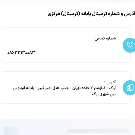
آدرس و شماره ترمینال پایانه (ترمینال) مرکزی
شماره تماس :
08633130083
آدرس :
اراک - کیلومتر 2 جاده تهران - جنب هتل امیر کبیر - پایانه اتوبوس
بین شهری اراک