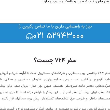
بندرعباس، کرمانشاه و ... و بالعکس سرویس دارد.
نیاز به راهنمایی دارین با ما تماس بگیرین :)
021 52943000
سفر ۷۲۴ چیست؟
سفر ۷۲۴ پلتفرمی بین مسافران و شرکت‌های مسافربری است تا فرآیند خرید و فروش
بلیط اتوبوس را تغییر دهد. بررسی مداوم برترین دفترهای مسافربری و همکاری با
شرکت‌هایی معتبر مانند سیروسفر، همسفر، میهن‌ نور، عدل، رویال سفر، ترابر بیتا،
تک سفر، ایران پیما، آریا سفر آسیا و ... این بستر را فراهم کرده است تا برای تمامی
مسیرهای داخلی و خارجی حق انتخاب‌های گسترده‌ای پیش روی مسافران قرار بگیرد
رزرو بلیط اتوبوس بدون نیاز به عضویت در سایت، امکان مشاهده نوع و قیمت بلیط