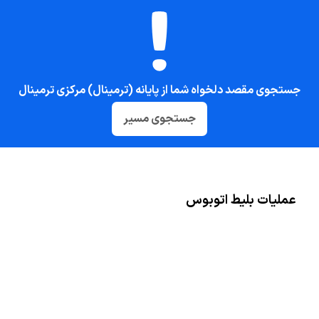
جستجوی مقصد دلخواه شما از پایانه (ترمینال) مرکزی ترمینال
جستجوی مسیر
عملیات بلیط اتوبوس