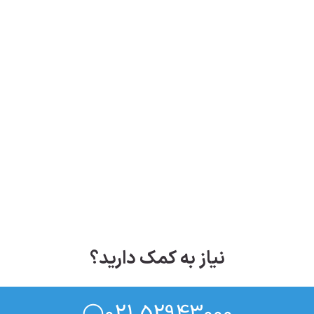
نیاز به کمک دارید؟
021 52943000