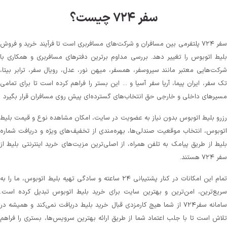
سفر ۷۲۴ چیست؟
سفر ۷۲۴ پلتفرمی بین مسافران و شرکت‌های مسافربری است تا فرآیند خرید و فروش
بلیط اتوبوس را تغییر دهد. بررسی مداوم برترین دفترهای مسافربری و همکاری با
شرکت‌هایی معتبر مانند سیروسفر، همسفر، میهن‌ نور، عدل، رویال سفر، ترابر بیتا،
تک سفر، ایران پیما، آریا سفر آسیا و ... این بستر را فراهم کرده است تا برای تمامی
مسیرهای داخلی و خارجی حق انتخاب‌های گسترده‌ای پیش روی مسافران قرار بگیرد
رزرو بلیط اتوبوس بدون نیاز به عضویت در سایت، امکان مشاهده نوع و قیمت بلیط
اتوبوس، انتخاب موقعیت صندلی‌ها، بهره‌مندی از تخفیف‌های ویژه و دریافت شماره‌
بلیط از طریق پیامک به تلفن همراه، از اصلی‌ترین مزیت‌های خرید اینترنتی بلیط از
سفر ۷۲۴ هستند.
تمام این امکانات در کنار پشتیبانی‌ ۲۴ ساعته و سادگی تهیه بلیط اتوبوس، ما را به
سریع‌ترین، امن‌ترین و بهترین سایت برای خرید بلیط اتوبوس تبدیل کرده است.
سامانه سفر۷۲۴ از شما هیچ کارمزدی قبال خرید بلیط دریافت نمی‌کند و همیشه در
تلاش است تا با جلب اعتماد شما از طریق ارائه بهترین سرویس‌ها، بستری را فراهم