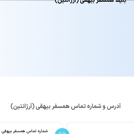
بلیط همسفر بیهقی (آرژانتین)
آدرس و شماره تماس همسفر بیهقی (آرژانتین)
شماره تماس همسفر بیهقی (آر