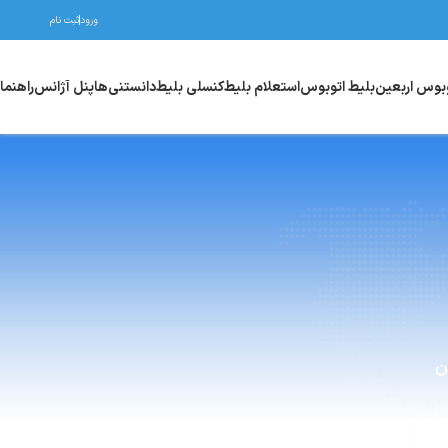
ورود
ثبت نام
وبوس اربعین
بلیط اتوبوس
استعلام بلیط
کنسلی بلیط
دانستنی‌ها
پنل آژانس
راهنما
ن