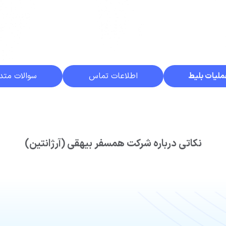
ملیات بلیط
اطلاعات تماس
سوالات متد
نکاتی درباره شرکت همسفر بیهقی (آرژانتین)