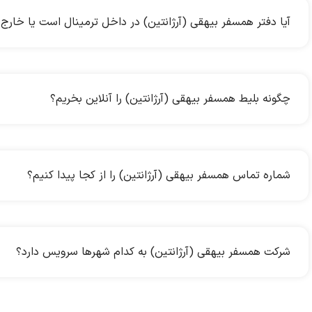
آیا دفتر همسفر بیهقی (آرژانتین) در داخل ترمینال است یا خارج 
چگونه بلیط همسفر بیهقی (آرژانتین) را آنلاین بخریم؟
شماره تماس همسفر بیهقی (آرژانتین) را از کجا پیدا کنیم؟
شرکت همسفر بیهقی (آرژانتین) به کدام شهرها سرویس دارد؟