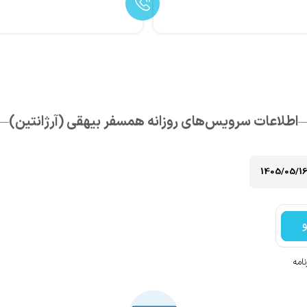
اطلاعات سرویس‌های روزانه
همسفر
بیهقی (آرژانتین)
امه