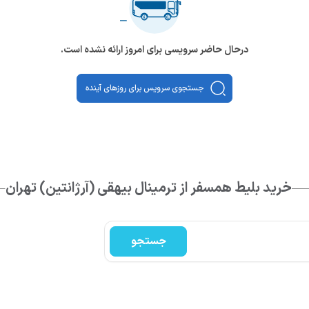
درحال حاضر سرویسی برای امروز ارائه نشده است.
جستجوی سرویس برای روزهای آینده
خرید بلیط همسفر از ترمینال بیهقی (آرژانتین) تهران
جستجو