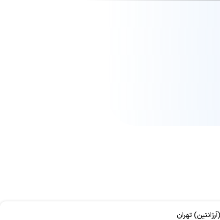
ژانتین) تهران