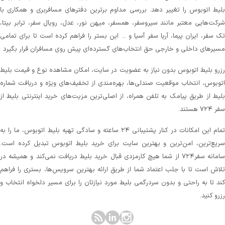
لیط اتوبوس را تغییر دهد. بررسی مداوم برترین دفترهای مسافربری و همکاری با
رکت‌هایی معتبر مانند سیروسفر، همسفر، میهن‌ نور، عدل، رویال سفر، ترابر بیتا،
ک سفر، ایران پیما، آریا سفر آسیا و ... این بستر را فراهم کرده است تا برای تمامی
سیرهای داخلی و خارجی حق انتخاب‌های گسترده‌ای پیش روی مسافران قرار بگیرد
زرو بلیط اتوبوس بدون نیاز به عضویت در سایت، امکان مشاهده نوع و قیمت بلیط
توبوس، انتخاب موقعیت صندلی‌ها، بهره‌مندی از تخفیف‌های ویژه و دریافت شماره‌
لیط از طریق پیامک به تلفن همراه، از اصلی‌ترین مزیت‌های خرید اینترنتی بلیط از
 ۷۲۴ هستند.
تمام این امکانات در کنار پشتیبانی‌ ۲۴ ساعته و سادگی تهیه بلیط اتوبوس، ما را به
ریع‌ترین، امن‌ترین و بهترین سایت برای خرید بلیط اتوبوس تبدیل کرده است.
سامانه سفر۷۲۴ از شما هیچ کارمزدی قبال خرید بلیط دریافت نمی‌کند و همیشه در
لاش است تا با جلب اعتماد شما از طریق ارائه بهترین سرویس‌ها، بستری را فراهم
ند تا به راحتی و بدون سردرگمی بلیط مورد نیازتان را برای مسیر دلخواه انتخاب و
زرو کنید.