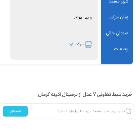
شهر مقصد
زمان حرکت
شنبه
-
04:15
-
صندلی خالی
حرکت کرد
وضعیت
خرید بلیط تعاونی 7 عدل از ترمینال آدینه کرمان
جستجو