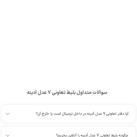
سوالات متداول بلیط
تعاونی 7 عدل آدینه
آیا دفتر تعاونی 7 عدل آدینه در داخل ترمینال است یا خارج آن؟
چگونه بلیط تعاونی 7 عدل آدینه را آنلاین بخریم؟