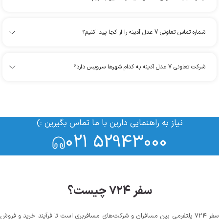
شماره تماس تعاونی 7 عدل آدینه را از کجا پیدا کنیم؟
شرکت تعاونی 7 عدل آدینه به کدام شهرها سرویس دارد؟
نیاز به راهنمایی دارین با ما تماس بگیرین :)
021 52943000
سفر ۷۲۴ چیست؟
سفر ۷۲۴ پلتفرمی بین مسافران و شرکت‌های مسافربری است تا فرآیند خرید و فروش