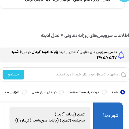
طلاعات سرویس‌های روزانه
تعاونی 7 عدل
آدینه
پایانه آدینه
کرمان
شنبه
تمامی سرویس های
تعاونی 7 عدل
از مبدا
در تاریخ
1405/05/17
جستجو
همه
حرکت به سمت مقصد
در حال سوار شدن
طبق برنامه
(پایانه آدینه)
کرمان
شهر مبدأ
(پایانه سرچشمه (کرمان ))
سرچشمه (کرمان )