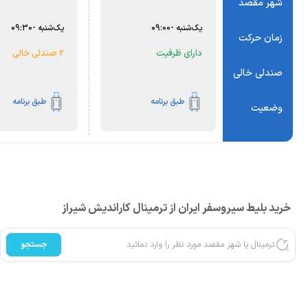
شهر مقصد
یک‌شنبه
-
09:00
یک‌شنبه
-
09:30
زمان حرکت
دارای ظرفیت
2 صندلی خالی
صندلی خالی
طبق برنامه
طبق برنامه
وضعیت
خرید بلیط سیروسفر ایران از ترمینال کاراندیش شیراز
جستجو