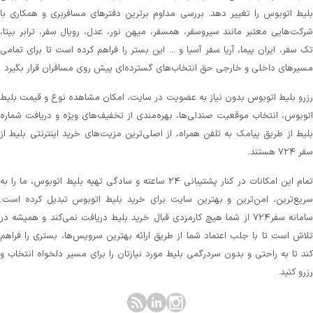
لیط اتوبوس را تغییر دهد. بررسی مداوم برترین دفترهای مسافربری و همکاری با
رکت‌هایی معتبر مانند سیروسفر، همسفر، میهن‌ نور، عدل، رویال سفر، ترابر بیتا،
ک سفر، ایران پیما، آریا سفر آسیا و ... این بستر را فراهم کرده است تا برای تمامی
سیرهای داخلی و خارجی حق انتخاب‌های گسترده‌ای پیش روی مسافران قرار بگیرد
زرو بلیط اتوبوس بدون نیاز به عضویت در سایت، امکان مشاهده نوع و قیمت بلیط
توبوس، انتخاب موقعیت صندلی‌ها، بهره‌مندی از تخفیف‌های ویژه و دریافت شماره‌
لیط از طریق پیامک به تلفن همراه، از اصلی‌ترین مزیت‌های خرید اینترنتی بلیط از
 ۷۲۴ هستند.
تمام این امکانات در کنار پشتیبانی‌ ۲۴ ساعته و سادگی تهیه بلیط اتوبوس، ما را به
ریع‌ترین، امن‌ترین و بهترین سایت برای خرید بلیط اتوبوس تبدیل کرده است.
سامانه سفر۷۲۴ از شما هیچ کارمزدی قبال خرید بلیط دریافت نمی‌کند و همیشه در
لاش است تا با جلب اعتماد شما از طریق ارائه بهترین سرویس‌ها، بستری را فراهم
ند تا به راحتی و بدون سردرگمی بلیط مورد نیازتان را برای مسیر دلخواه انتخاب و
زرو کنید.