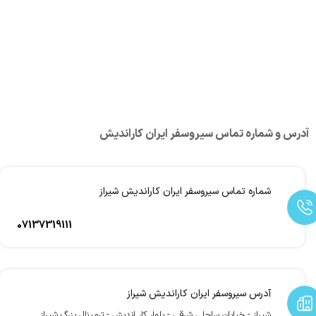
آدرس و شماره تماس سیروسفر ایران کاراندیش
شماره تماس سیروسفر ایران کاراندیش شیراز
07137319111
آدرس سیروسفر ایران کاراندیش شیراز
شیراز - خیابان ساحلی شرقی - بلوار کار اندیش - ترمینال بزرگ شیراز