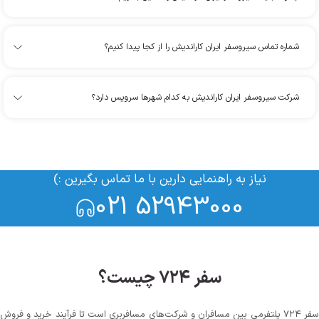
شماره تماس سیروسفر ایران کاراندیش را از کجا پیدا کنیم؟
شرکت سیروسفر ایران کاراندیش به کدام شهرها سرویس دارد؟
نیاز به راهنمایی دارین با ما تماس بگیرین :)
021 52943000
سفر ۷۲۴ چیست؟
سفر ۷۲۴ پلتفرمی بین مسافران و شرکت‌های مسافربری است تا فرآیند خرید و فروش