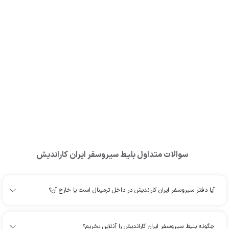
سوالات متداول بلیط
سیروسفر ایران کاراندیش
آیا دفتر سیروسفر ایران کاراندیش در داخل ترمینال است یا خارج آن؟
چگونه بلیط سیروسفر ایران کاراندیش را آنلاین بخریم؟