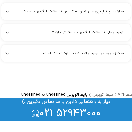
مدارک مورد نیاز برای سوار شدن به اتوبوس اندیمشک الیگودرز چیست؟
اتوبوس های اندیمشک الیگودرز چه امکاناتی دارند؟
مدت زمان رسیدن اتوبوس اندیمشک الیگودرز چقدر است؟
سفر724
بلیط اتوبوس
بلیط اتوبوس undefined به undefined
نیاز به راهنمایی دارین با ما تماس بگیرین :)
021 52943000