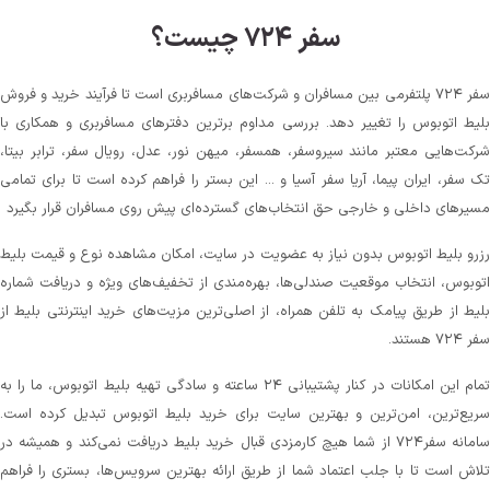
سفر ۷۲۴ چیست؟
سفر ۷۲۴ پلتفرمی بین مسافران و شرکت‌های مسافربری است تا فرآیند خرید و فروش
بلیط اتوبوس را تغییر دهد. بررسی مداوم برترین دفترهای مسافربری و همکاری با
شرکت‌هایی معتبر مانند سیروسفر، همسفر، میهن‌ نور، عدل، رویال سفر، ترابر بیتا،
تک سفر، ایران پیما، آریا سفر آسیا و ... این بستر را فراهم کرده است تا برای تمامی
مسیرهای داخلی و خارجی حق انتخاب‌های گسترده‌ای پیش روی مسافران قرار بگیرد
رزرو بلیط اتوبوس بدون نیاز به عضویت در سایت، امکان مشاهده نوع و قیمت بلیط
اتوبوس، انتخاب موقعیت صندلی‌ها، بهره‌مندی از تخفیف‌های ویژه و دریافت شماره‌
بلیط از طریق پیامک به تلفن همراه، از اصلی‌ترین مزیت‌های خرید اینترنتی بلیط از
سفر ۷۲۴ هستند.
تمام این امکانات در کنار پشتیبانی‌ ۲۴ ساعته و سادگی تهیه بلیط اتوبوس، ما را به
سریع‌ترین، امن‌ترین و بهترین سایت برای خرید بلیط اتوبوس تبدیل کرده است.
سامانه سفر۷۲۴ از شما هیچ کارمزدی قبال خرید بلیط دریافت نمی‌کند و همیشه در
تلاش است تا با جلب اعتماد شما از طریق ارائه بهترین سرویس‌ها، بستری را فراهم