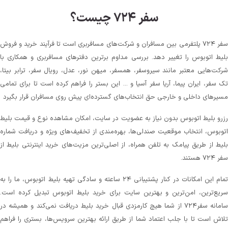
سفر ۷۲۴ چیست؟
سفر ۷۲۴ پلتفرمی بین مسافران و شرکت‌های مسافربری است تا فرآیند خرید و فروش
بلیط اتوبوس را تغییر دهد. بررسی مداوم برترین دفترهای مسافربری و همکاری با
شرکت‌هایی معتبر مانند سیروسفر، همسفر، میهن‌ نور، عدل، رویال سفر، ترابر بیتا،
تک سفر، ایران پیما، آریا سفر آسیا و ... این بستر را فراهم کرده است تا برای تمامی
مسیرهای داخلی و خارجی حق انتخاب‌های گسترده‌ای پیش روی مسافران قرار بگیرد
رزرو بلیط اتوبوس بدون نیاز به عضویت در سایت، امکان مشاهده نوع و قیمت بلیط
اتوبوس، انتخاب موقعیت صندلی‌ها، بهره‌مندی از تخفیف‌های ویژه و دریافت شماره‌
بلیط از طریق پیامک به تلفن همراه، از اصلی‌ترین مزیت‌های خرید اینترنتی بلیط از
سفر ۷۲۴ هستند.
تمام این امکانات در کنار پشتیبانی‌ ۲۴ ساعته و سادگی تهیه بلیط اتوبوس، ما را به
سریع‌ترین، امن‌ترین و بهترین سایت برای خرید بلیط اتوبوس تبدیل کرده است.
سامانه سفر۷۲۴ از شما هیچ کارمزدی قبال خرید بلیط دریافت نمی‌کند و همیشه در
تلاش است تا با جلب اعتماد شما از طریق ارائه بهترین سرویس‌ها، بستری را فراهم